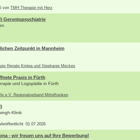
26 von
TMH Therapie mit Herz
) Gerontopsychiatrie
en
lichen Zeitpunkt in Mannheim
rapie Renate Kintea und Stephanie Meckes
fnete Praxis in Fürth
therapie und Logopädie in Fürth
lfe e.V. Regionalverband Mittelfranken
)
ingh-Klinik
 Veröffentlicht: 01.07.2026
ona - wir freuen uns auf Ihre Bewerbung!