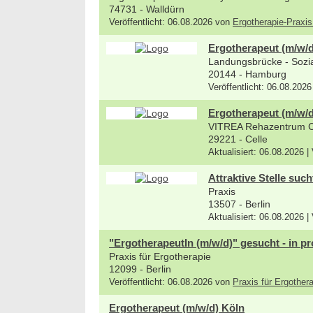
74731 - Walldürn
Veröffentlicht: 06.08.2026 von
Ergotherapie-Praxi
Ergotherapeut (m/w/d)
Landungsbrücke - Sozial
20144 - Hamburg
Veröffentlicht: 06.08.202
Ergotherapeut (m/w/d
VITREA Rehazentrum 
29221 - Celle
Aktualisiert: 06.08.2026 |
Attraktive Stelle suc
Praxis
13507 - Berlin
Aktualisiert: 06.08.2026 |
"ErgotherapeutIn (m/w/d)" gesucht - in pr
Praxis für Ergotherapie
12099 - Berlin
Veröffentlicht: 06.08.2026 von
Praxis für Ergothe
Ergotherapeut (m/w/d) Köln