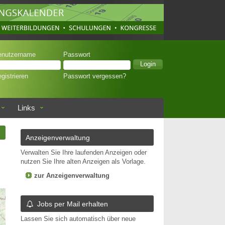
enutzername
Passwort
gistrieren
Passwort vergessen?
Links
n
Anzeigenverwaltung
Verwalten Sie Ihre laufenden Anzeigen oder
nutzen Sie Ihre alten Anzeigen als Vorlage.
zur Anzeigenverwaltung
Jobs per Mail erhalten
Lassen Sie sich automatisch über neue