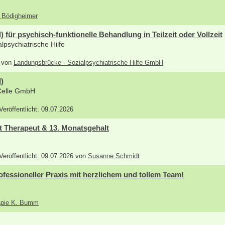
s Bödigheimer
 für psychisch-funktionelle Behandlung in Teilzeit oder Vollzeit
psychiatrische Hilfe
6 von
Landungsbrücke - Sozialpsychiatrische Hilfe GmbH
)
Celle GmbH
 Veröffentlicht: 09.07.2026
ht Therapeut & 13. Monatsgehalt
 Veröffentlicht: 09.07.2026 von
Susanne Schmidt
ofessioneller Praxis mit herzlichem und tollem Team!
rapie K. Bumm