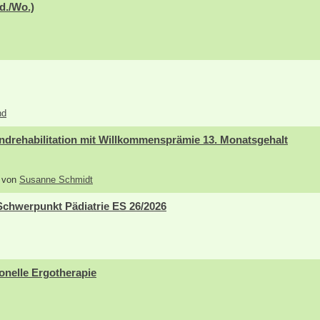
d./Wo.)
nd
drehabilitation mit Willkommensprämie 13. Monatsgehalt
6 von
Susanne Schmidt
Schwerpunkt Pädiatrie ES 26/2026
onelle Ergotherapie