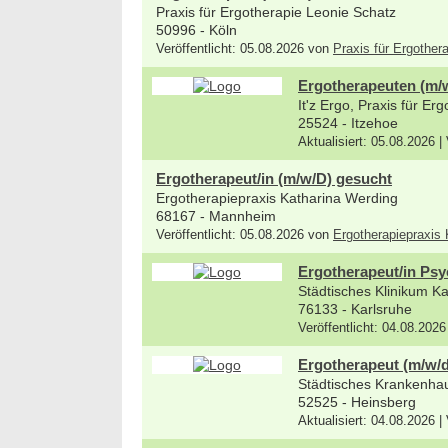
Praxis für Ergotherapie Leonie Schatz
50996 - Köln
Veröffentlicht: 05.08.2026 von
Praxis für Ergother
Ergotherapeuten (m/w/
It'z Ergo, Praxis für Er
25524 - Itzehoe
Aktualisiert: 05.08.2026 |
Ergotherapeut/in (m/w/D) gesucht
Ergotherapiepraxis Katharina Werding
68167 - Mannheim
Veröffentlicht: 05.08.2026 von
Ergotherapiepraxis
Ergotherapeut/in Psy
Städtisches Klinikum 
76133 - Karlsruhe
Veröffentlicht: 04.08.2026
Ergotherapeut (m/w/d
Städtisches Krankenh
52525 - Heinsberg
Aktualisiert: 04.08.2026 |