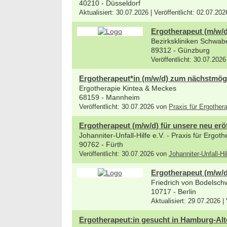
40210 - Düsseldorf
Aktualisiert: 30.07.2026 | Veröffentlicht: 02.07.20
Ergotherapeut (m/w/d
Bezirkskliniken Schwab
89312 - Günzburg
Veröffentlicht: 30.07.2026
Ergotherapeut*in (m/w/d) zum nächstmög
Ergotherapie Kintea & Meckes
68159 - Mannheim
Veröffentlicht: 30.07.2026 von
Praxis für Ergothe
Ergotherapeut (m/w/d) für unsere neu eröf
Johanniter-Unfall-Hilfe e.V. - Praxis für Ergo
90762 - Fürth
Veröffentlicht: 30.07.2026 von
Johanniter-Unfall-Hi
Ergotherapeut (m/w/d
Friedrich von Bodelschw
10717 - Berlin
Aktualisiert: 29.07.2026 |
Ergotherapeut:in gesucht in Hamburg-Alt