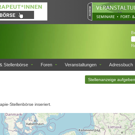
B
Re
& Stellenbörse
Foren
Veranstaltungen
Adressbuch
Stellenanzeige aufgebe
apie-Stellenbörse inseriert.