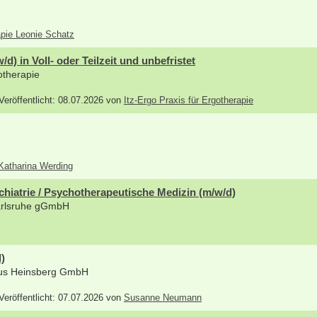
apie Leonie Schatz
d) in Voll- oder Teilzeit und unbefristet
gotherapie
 Veröffentlicht: 08.07.2026 von
Itz-Ergo Praxis für Ergotherapie
 Katharina Werding
chiatrie / Psychotherapeutische Medizin (m/w/d)
Karlsruhe gGmbH
)
aus Heinsberg GmbH
 Veröffentlicht: 07.07.2026 von
Susanne Neumann