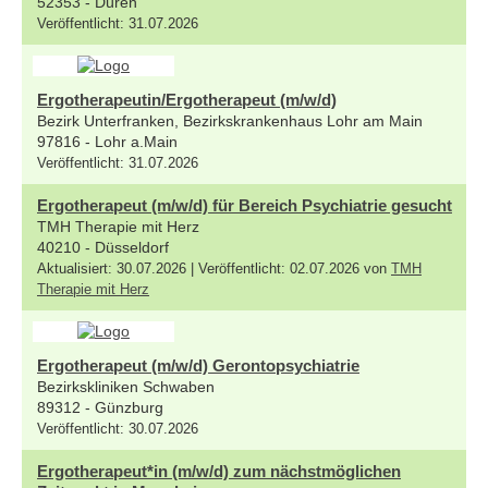
52353 - Düren
Veröffentlicht: 31.07.2026
Ergotherapeutin/Ergotherapeut (m/w/d)
Bezirk Unterfranken, Bezirkskrankenhaus Lohr am Main
97816 - Lohr a.Main
Veröffentlicht: 31.07.2026
Ergotherapeut (m/w/d) für Bereich Psychiatrie gesucht
TMH Therapie mit Herz
40210 - Düsseldorf
Aktualisiert: 30.07.2026 | Veröffentlicht: 02.07.2026 von
TMH
Therapie mit Herz
Ergotherapeut (m/w/d) Gerontopsychiatrie
Bezirkskliniken Schwaben
89312 - Günzburg
Veröffentlicht: 30.07.2026
Ergotherapeut*in (m/w/d) zum nächstmöglichen