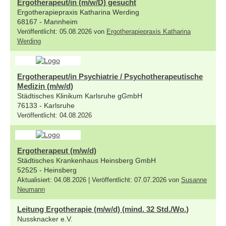
Ergotherapeut/in (m/w/D) gesucht
Ergotherapiepraxis Katharina Werding
68167 - Mannheim
Veröffentlicht: 05.08.2026 von
Ergotherapiepraxis Katharina
Werding
Ergotherapeut/in Psychiatrie / Psychotherapeutische
Medizin (m/w/d)
Städtisches Klinikum Karlsruhe gGmbH
76133 - Karlsruhe
Veröffentlicht: 04.08.2026
Ergotherapeut (m/w/d)
Städtisches Krankenhaus Heinsberg GmbH
52525 - Heinsberg
Aktualisiert: 04.08.2026 | Veröffentlicht: 07.07.2026 von
Susanne
Neumann
Leitung Ergotherapie (m/w/d) (mind. 32 Std./Wo.)
Nussknacker e.V.