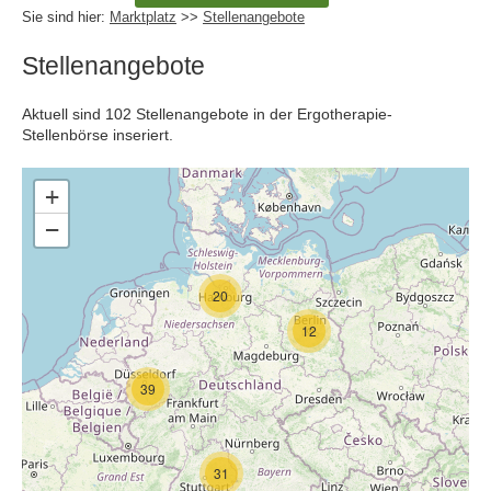
Sie sind hier:
Marktplatz
>>
Stellenangebote
Stellenangebote
Aktuell sind 102 Stellenangebote in der Ergotherapie-
Stellenbörse inseriert.
+
−
20
12
39
31