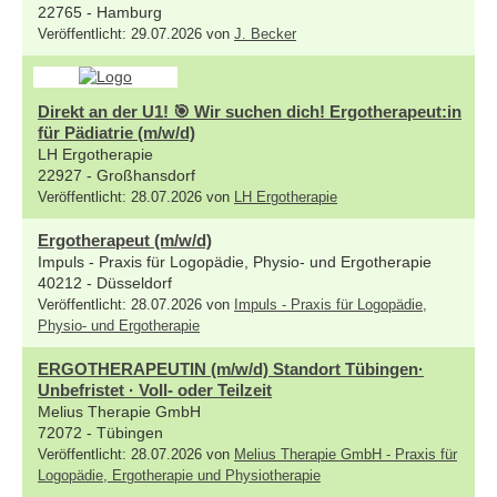
22765 - Hamburg
Veröffentlicht: 29.07.2026 von
J. Becker
Direkt an der U1! 🎯 Wir suchen dich! Ergotherapeut:in
für Pädiatrie (m/w/d)
LH Ergotherapie
22927 - Großhansdorf
Veröffentlicht: 28.07.2026 von
LH Ergotherapie
Ergotherapeut (m/w/d)
Impuls - Praxis für Logopädie, Physio- und Ergotherapie
40212 - Düsseldorf
Veröffentlicht: 28.07.2026 von
Impuls - Praxis für Logopädie,
Physio- und Ergotherapie
ERGOTHERAPEUTIN (m/w/d) Standort Tübingen·
Unbefristet · Voll- oder Teilzeit
Melius Therapie GmbH
72072 - Tübingen
Veröffentlicht: 28.07.2026 von
Melius Therapie GmbH - Praxis für
Logopädie, Ergotherapie und Physiotherapie