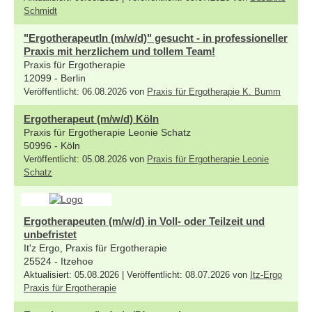
Schmidt
"ErgotherapeutIn (m/w/d)" gesucht - in professioneller
Praxis mit herzlichem und tollem Team!
Praxis für Ergotherapie
12099 - Berlin
Veröffentlicht: 06.08.2026 von
Praxis für Ergotherapie K. Bumm
Ergotherapeut (m/w/d) Köln
Praxis für Ergotherapie Leonie Schatz
50996 - Köln
Veröffentlicht: 05.08.2026 von
Praxis für Ergotherapie Leonie
Schatz
Ergotherapeuten (m/w/d) in Voll- oder Teilzeit und
unbefristet
It'z Ergo, Praxis für Ergotherapie
25524 - Itzehoe
Aktualisiert: 05.08.2026 | Veröffentlicht: 08.07.2026 von
Itz-Ergo
Praxis für Ergotherapie