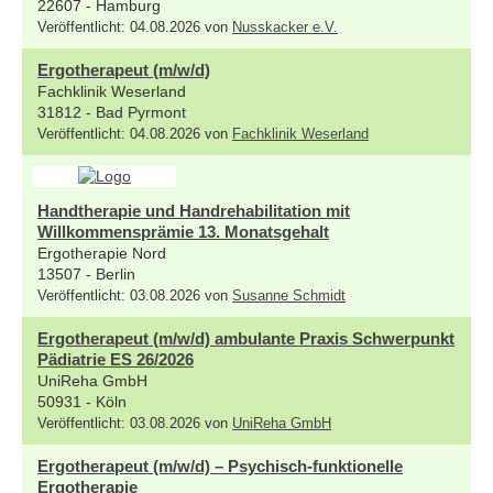
22607 - Hamburg
Veröffentlicht: 04.08.2026 von
Nusskacker e.V.
Ergotherapeut (m/w/d)
Fachklinik Weserland
31812 - Bad Pyrmont
Veröffentlicht: 04.08.2026 von
Fachklinik Weserland
Handtherapie und Handrehabilitation mit
Willkommensprämie 13. Monatsgehalt
Ergotherapie Nord
13507 - Berlin
Veröffentlicht: 03.08.2026 von
Susanne Schmidt
Ergotherapeut (m/w/d) ambulante Praxis Schwerpunkt
Pädiatrie ES 26/2026
UniReha GmbH
50931 - Köln
Veröffentlicht: 03.08.2026 von
UniReha GmbH
Ergotherapeut (m/w/d) – Psychisch-funktionelle
Ergotherapie