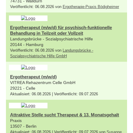
74731 - Walldürn
Veröffentlicht: 06.08.2026 von
Ergotherapie-Praxis Bödigheimer
Ergotherapeut (m/w/d) für psychisch-funktionelle
Behandlung in Teilzeit oder Vollzeit
Landungsbrücke - Sozialpsychiatrische Hilfe
20144 - Hamburg
Veröffentlicht: 06.08.2026 von
Landungsbrücke -
Sozialpsychiatrische Hilfe GmbH
Ergotherapeut (m/w/d)
VITREA Rehazentrum Celle GmbH
29221 - Celle
Aktualisiert: 06.08.2026 | Veröffentlicht: 09.07.2026
Attraktive Stelle sucht Therapeut & 13. Monatsgehalt
Praxis
13507 - Berlin
Aktualisiert: 06.08.2026 | Veröffentlicht: 09.07.2026 von
Susanne