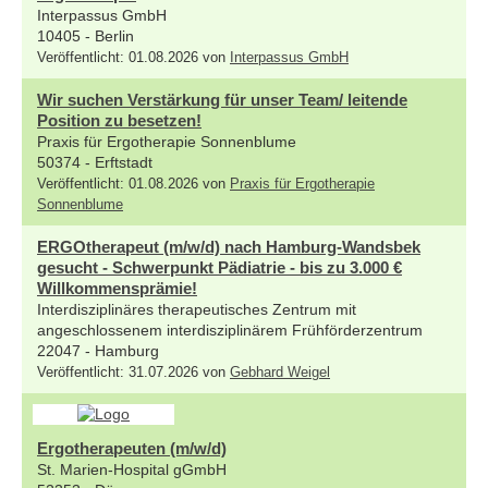
Interpassus GmbH
10405 - Berlin
Veröffentlicht: 01.08.2026 von
Interpassus GmbH
Wir suchen Verstärkung für unser Team/ leitende
Position zu besetzen!
Praxis für Ergotherapie Sonnenblume
50374 - Erftstadt
Veröffentlicht: 01.08.2026 von
Praxis für Ergotherapie
Sonnenblume
ERGOtherapeut (m/w/d) nach Hamburg-Wandsbek
gesucht - Schwerpunkt Pädiatrie - bis zu 3.000 €
Willkommensprämie!
Interdisziplinäres therapeutisches Zentrum mit
angeschlossenem interdisziplinärem Frühförderzentrum
22047 - Hamburg
Veröffentlicht: 31.07.2026 von
Gebhard Weigel
Ergotherapeuten (m/w/d)
St. Marien-Hospital gGmbH