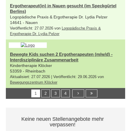
Ergotherapeut(in) in Nauen gesucht (im Speckgürtel
Berlins)
Logopädische Praxis & Ergotherapie Dr. Lydia Pelzer
14641 - Nauen
Veröffentlicht: 27.07.2026 von
Logopädische Praxis &
Ergotherapie Dr. Lydia Pelzer
Bewegte Kids suchen 2 Ergotherapeuten (m/w/d) -
Interdisziplinäre Zusammenarbeit
Kindertherapie Klöcker
53359 - Rheinbach
Aktualisiert: 27.07.2026 | Veröffentlicht: 29.06.2026 von
Bewegungszentrum Klöcker
1
2
3
4
Keine neuen Stellenangebote mehr
verpassen!