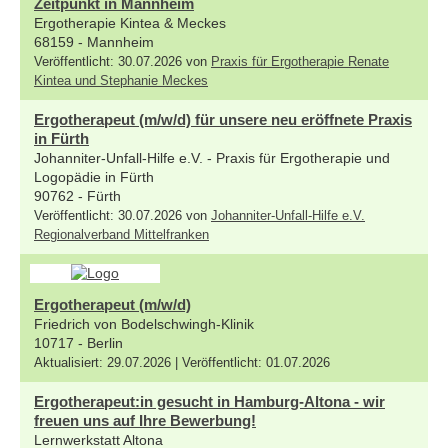
Zeitpunkt in Mannheim
Ergotherapie Kintea & Meckes
68159 - Mannheim
Veröffentlicht: 30.07.2026 von
Praxis für Ergotherapie Renate
Kintea und Stephanie Meckes
Ergotherapeut (m/w/d) für unsere neu eröffnete Praxis
in Fürth
Johanniter-Unfall-Hilfe e.V. - Praxis für Ergotherapie und
Logopädie in Fürth
90762 - Fürth
Veröffentlicht: 30.07.2026 von
Johanniter-Unfall-Hilfe e.V.
Regionalverband Mittelfranken
Ergotherapeut (m/w/d)
Friedrich von Bodelschwingh-Klinik
10717 - Berlin
Aktualisiert: 29.07.2026 | Veröffentlicht: 01.07.2026
Ergotherapeut:in gesucht in Hamburg-Altona - wir
freuen uns auf Ihre Bewerbung!
Lernwerkstatt Altona