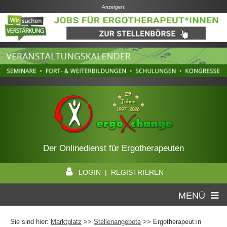
Anzeigen:
Der Onlinedienst für Ergotherapeuten
LOGIN | REGISTRIEREN
MENÜ
Sie sind hier:
Marktplatz
>>
Stellenangebote
>> Ergotherapeut:in