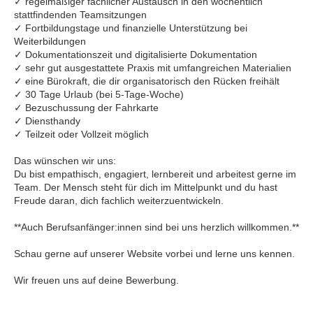
✓ regelmäßiger fachlicher Austausch in den wöchentlich
stattfindenden Teamsitzungen
✓ Fortbildungstage und finanzielle Unterstützung bei
Weiterbildungen
✓ Dokumentationszeit und digitalisierte Dokumentation
✓ sehr gut ausgestattete Praxis mit umfangreichen Materialien
✓ eine Bürokraft, die dir organisatorisch den Rücken freihält
✓ 30 Tage Urlaub (bei 5-Tage-Woche)
✓ Bezuschussung der Fahrkarte
✓ Diensthandy
✓ Teilzeit oder Vollzeit möglich
Das wünschen wir uns:
Du bist empathisch, engagiert, lernbereit und arbeitest gerne im
Team. Der Mensch steht für dich im Mittelpunkt und du hast
Freude daran, dich fachlich weiterzuentwickeln.
**Auch Berufsanfänger:innen sind bei uns herzlich willkommen.**
Schau gerne auf unserer Website vorbei und lerne uns kennen.
Wir freuen uns auf deine Bewerbung.