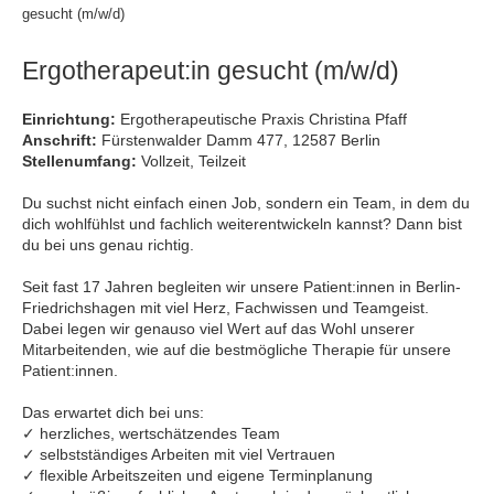
gesucht (m/w/d)
Ergotherapeut:in gesucht (m/w/d)
Einrichtung:
Ergotherapeutische Praxis Christina Pfaff
Anschrift:
Fürstenwalder Damm 477, 12587 Berlin
Stellenumfang:
Vollzeit, Teilzeit
Du suchst nicht einfach einen Job, sondern ein Team, in dem du
dich wohlfühlst und fachlich weiterentwickeln kannst? Dann bist
du bei uns genau richtig.
Seit fast 17 Jahren begleiten wir unsere Patient:innen in Berlin-
Friedrichshagen mit viel Herz, Fachwissen und Teamgeist.
Dabei legen wir genauso viel Wert auf das Wohl unserer
Mitarbeitenden, wie auf die bestmögliche Therapie für unsere
Patient:innen.
Das erwartet dich bei uns:
✓ herzliches, wertschätzendes Team
✓ selbstständiges Arbeiten mit viel Vertrauen
✓ flexible Arbeitszeiten und eigene Terminplanung