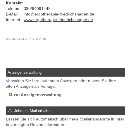
Kontakt:
Telefon:
030/64091448
E-Mail:
info@ergotherapie-friedrichshagen.de
Internet:
www.ergotherapie-friedrichshagen.de
Veröffentlicht am 15.06.2026
Anzeigenverwaltung
Verwalten Sie Ihre laufenden Anzeigen oder nutzen Sie Ihre
alten Anzeigen als Vorlage.
zur Anzeigenverwaltung
Jobs per Mail erhalten
Lassen Sie sich automatisch über neue Stellenangebote in Ihrer
bevorzugten Region informieren.