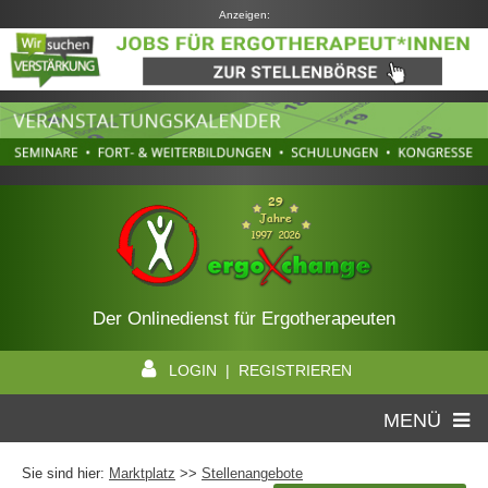
Anzeigen:
Der Onlinedienst für Ergotherapeuten
LOGIN | REGISTRIEREN
MENÜ
Sie sind hier:
Marktplatz
>>
Stellenangebote