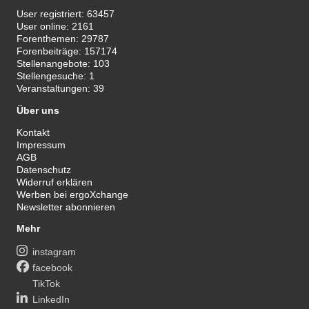
User registriert:
63457
User online:
2161
Forenthemen:
29787
Forenbeiträge:
157174
Stellenangebote:
103
Stellengesuche:
1
Veranstaltungen:
39
Über uns
Kontakt
Impressum
AGB
Datenschutz
Widerruf erklären
Werben bei ergoXchange
Newsletter abonnieren
Mehr
instagram
facebook
TikTok
LinkedIn