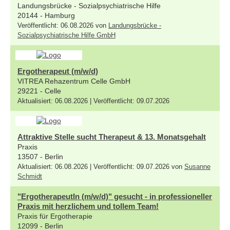
Landungsbrücke - Sozialpsychiatrische Hilfe
20144 - Hamburg
Veröffentlicht: 06.08.2026 von
Landungsbrücke -
Sozialpsychiatrische Hilfe GmbH
Ergotherapeut (m/w/d)
VITREA Rehazentrum Celle GmbH
29221 - Celle
Aktualisiert: 06.08.2026 | Veröffentlicht: 09.07.2026
Attraktive Stelle sucht Therapeut & 13. Monatsgehalt
Praxis
13507 - Berlin
Aktualisiert: 06.08.2026 | Veröffentlicht: 09.07.2026 von
Susanne
Schmidt
"ErgotherapeutIn (m/w/d)" gesucht - in professioneller
Praxis mit herzlichem und tollem Team!
Praxis für Ergotherapie
12099 - Berlin