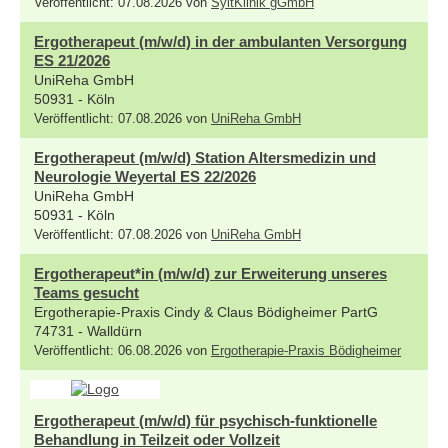
Veröffentlicht: 07.08.2026 von
SyltKlinik gGmbH
Ergotherapeut (m/w/d) in der ambulanten Versorgung
ES 21/2026
UniReha GmbH
50931 - Köln
Veröffentlicht: 07.08.2026 von
UniReha GmbH
Ergotherapeut (m/w/d) Station Altersmedizin und
Neurologie Weyertal ES 22/2026
UniReha GmbH
50931 - Köln
Veröffentlicht: 07.08.2026 von
UniReha GmbH
Ergotherapeut*in (m/w/d) zur Erweiterung unseres
Teams gesucht
Ergotherapie-Praxis Cindy & Claus Bödigheimer PartG
74731 - Walldürn
Veröffentlicht: 06.08.2026 von
Ergotherapie-Praxis Bödigheimer
Ergotherapeut (m/w/d) für psychisch-funktionelle
Behandlung in Teilzeit oder Vollzeit