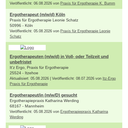
Veröffentlicht: 06.08.2026 von
Praxis für Ergotherapie K. Bumm
Ergotherapeut (m/w/d) Köln
Praxis für Ergotherapie Leonie Schatz
50996 - Köln
Veröffentlicht: 05.08.2026 von
Praxis für Ergotherapie Leonie
Schatz
Ergotherapeuten (m/w/d) in Voll- oder Teilzeit und
unbefristet
It'z Ergo, Praxis für Ergotherapie
25524 - Itzehoe
Aktualisiert: 05.08.2026 | Veröffentlicht: 08.07.2026 von
Itz-Ergo
Praxis für Ergotherapie
Ergotherapeut/in (m/w/D) gesucht
Ergotherapiepraxis Katharina Werding
68167 - Mannheim
Veröffentlicht: 05.08.2026 von
Ergotherapiepraxis Katharina
Werding