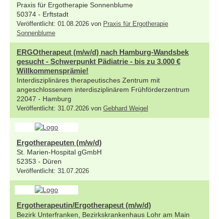
Praxis für Ergotherapie Sonnenblume
50374 - Erftstadt
Veröffentlicht: 01.08.2026 von
Praxis für Ergotherapie
Sonnenblume
ERGOtherapeut (m/w/d) nach Hamburg-Wandsbek
gesucht - Schwerpunkt Pädiatrie - bis zu 3.000 €
Willkommensprämie!
Interdisziplinäres therapeutisches Zentrum mit
angeschlossenem interdisziplinärem Frühförderzentrum
22047 - Hamburg
Veröffentlicht: 31.07.2026 von
Gebhard Weigel
Ergotherapeuten (m/w/d)
St. Marien-Hospital gGmbH
52353 - Düren
Veröffentlicht: 31.07.2026
Ergotherapeutin/Ergotherapeut (m/w/d)
Bezirk Unterfranken, Bezirkskrankenhaus Lohr am Main