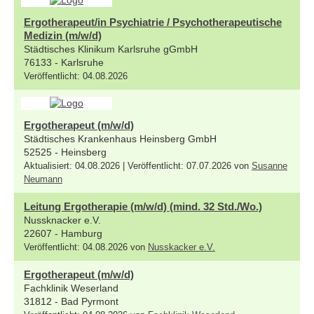
Ergotherapeut/in Psychiatrie / Psychotherapeutische
Medizin (m/w/d)
Städtisches Klinikum Karlsruhe gGmbH
76133 - Karlsruhe
Veröffentlicht: 04.08.2026
Ergotherapeut (m/w/d)
Städtisches Krankenhaus Heinsberg GmbH
52525 - Heinsberg
Aktualisiert: 04.08.2026 | Veröffentlicht: 07.07.2026 von
Susanne
Neumann
Leitung Ergotherapie (m/w/d) (mind. 32 Std./Wo.)
Nussknacker e.V.
22607 - Hamburg
Veröffentlicht: 04.08.2026 von
Nusskacker e.V.
Ergotherapeut (m/w/d)
Fachklinik Weserland
31812 - Bad Pyrmont