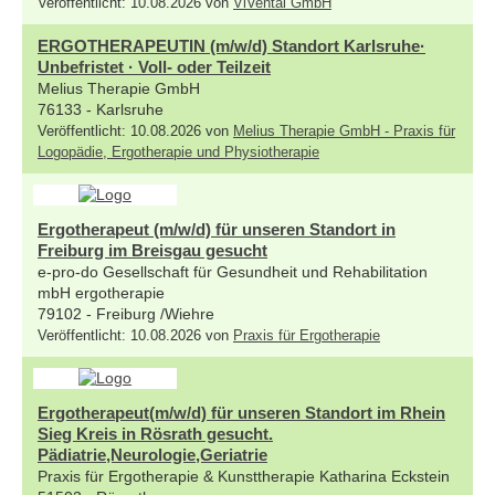
Veröffentlicht: 10.08.2026 von
ViVental GmbH
ERGOTHERAPEUTIN (m/w/d) Standort Karlsruhe·
Unbefristet · Voll- oder Teilzeit
Melius Therapie GmbH
76133 - Karlsruhe
Veröffentlicht: 10.08.2026 von
Melius Therapie GmbH - Praxis für
Logopädie, Ergotherapie und Physiotherapie
Ergotherapeut (m/w/d) für unseren Standort in
Freiburg im Breisgau gesucht
e-pro-do Gesellschaft für Gesundheit und Rehabilitation
mbH ergotherapie
79102 - Freiburg /Wiehre
Veröffentlicht: 10.08.2026 von
Praxis für Ergotherapie
Ergotherapeut(m/w/d) für unseren Standort im Rhein
Sieg Kreis in Rösrath gesucht.
Pädiatrie,Neurologie,Geriatrie
Praxis für Ergotherapie & Kunsttherapie Katharina Eckstein