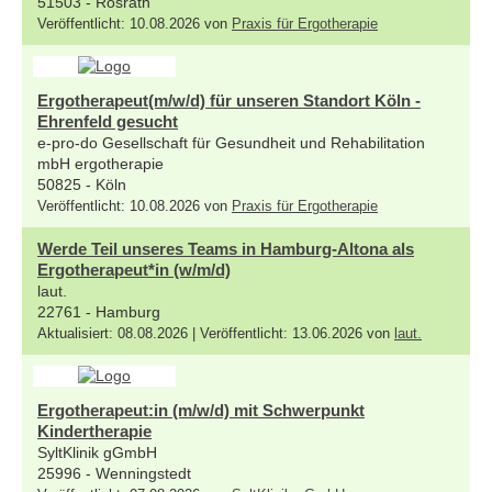
51503 - Rösrath
Veröffentlicht: 10.08.2026 von
Praxis für Ergotherapie
Ergotherapeut(m/w/d) für unseren Standort Köln -
Ehrenfeld gesucht
e-pro-do Gesellschaft für Gesundheit und Rehabilitation
mbH ergotherapie
50825 - Köln
Veröffentlicht: 10.08.2026 von
Praxis für Ergotherapie
Werde Teil unseres Teams in Hamburg-Altona als
Ergotherapeut*in (w/m/d)
laut.
22761 - Hamburg
Aktualisiert: 08.08.2026 | Veröffentlicht: 13.06.2026 von
laut.
Ergotherapeut:in (m/w/d) mit Schwerpunkt
Kindertherapie
SyltKlinik gGmbH
25996 - Wenningstedt