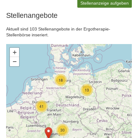
Stellenanzeige aufgeben
Stellenangebote
Aktuell sind 103 Stellenangebote in der Ergotherapie-
Stellenbörse inseriert.
+
−
18
13
41
30