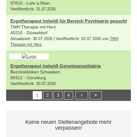
97816 - Lohr a.Main
Veröffentlicht: 31.07.2026
Ergotherapeut (m/w/d) für Bereich Psychiatrie gesucht
TMH Therapie mit Herz
40210 - Düsseldorf
Aktualisiert: 30.07.2026 | Veröffentlicht: 02.07.2026 von
TMH
Therapie mit Herz
Ergotherapeut (m/w/d) Gerontopsychiatrie
Bezirkskliniken Schwaben
89312 - Günzburg
Veröffentlicht: 30.07.2026
1
2
3
4
Keine neuen Stellenangebote mehr
verpassen!