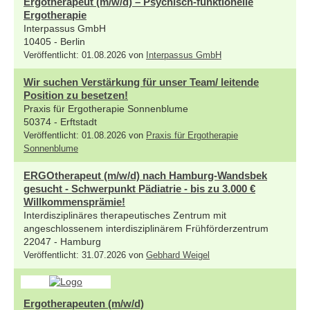
Ergotherapeut (m/w/d) – Psychisch-funktionelle
Ergotherapie
Interpassus GmbH
10405 - Berlin
Veröffentlicht: 01.08.2026 von
Interpassus GmbH
Wir suchen Verstärkung für unser Team/ leitende
Position zu besetzen!
Praxis für Ergotherapie Sonnenblume
50374 - Erftstadt
Veröffentlicht: 01.08.2026 von
Praxis für Ergotherapie
Sonnenblume
ERGOtherapeut (m/w/d) nach Hamburg-Wandsbek
gesucht - Schwerpunkt Pädiatrie - bis zu 3.000 €
Willkommensprämie!
Interdisziplinäres therapeutisches Zentrum mit
angeschlossenem interdisziplinärem Frühförderzentrum
22047 - Hamburg
Veröffentlicht: 31.07.2026 von
Gebhard Weigel
Ergotherapeuten (m/w/d)