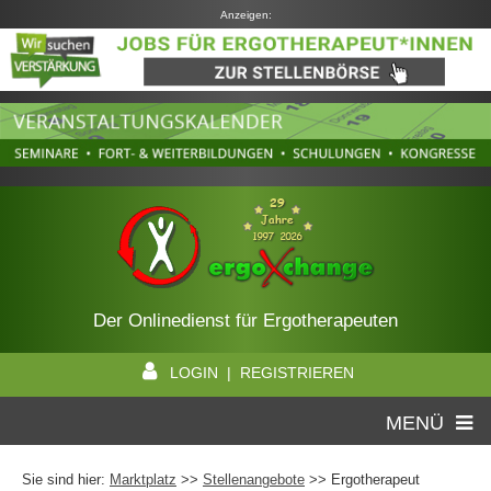
Anzeigen:
Der Onlinedienst für Ergotherapeuten
LOGIN | REGISTRIEREN
MENÜ
Sie sind hier:
Marktplatz
>>
Stellenangebote
>> Ergotherapeut