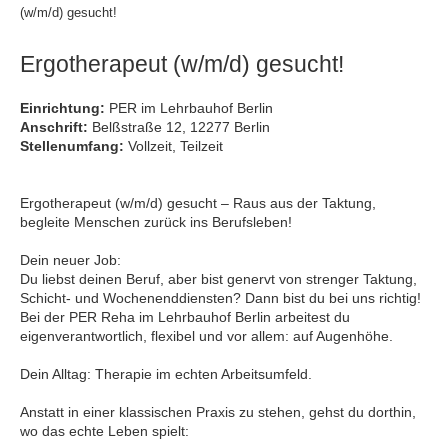
(w/m/d) gesucht!
Ergotherapeut (w/m/d) gesucht!
Einrichtung:
PER im Lehrbauhof Berlin
Anschrift:
Belßstraße 12, 12277 Berlin
Stellenumfang:
Vollzeit, Teilzeit
Ergotherapeut (w/m/d) gesucht – Raus aus der Taktung,
begleite Menschen zurück ins Berufsleben!
Dein neuer Job:
Du liebst deinen Beruf, aber bist genervt von strenger Taktung,
Schicht- und Wochenenddiensten? Dann bist du bei uns richtig!
Bei der PER Reha im Lehrbauhof Berlin arbeitest du
eigenverantwortlich, flexibel und vor allem: auf Augenhöhe.
Dein Alltag: Therapie im echten Arbeitsumfeld.
Anstatt in einer klassischen Praxis zu stehen, gehst du dorthin,
wo das echte Leben spielt: