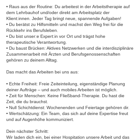
• Raus aus der Routine: Du arbeitest in der Arbeitstherapie auf
dem Lehrbauhof und/oder direkt am Arbeitsplatz der
Klient:innen. Jeder Tag bringt neue, spannende Aufgaben!
• Du berätst zu Hilfsmitteln und machst den Weg frei für die
Rückkehr ins Berufsleben.
• Du bist unser:e Expert:in vor Ort und trägst hohe
therapeutische Verantwortung.
• Du baust Brücken: Aktives Netzwerken und die interdisziplinäre
Zusammenarbeit mit Ärzten und Berufsgenossenschaften
gehören zu deinem Alltag.
Das macht das Arbeiten bei uns aus:
• Echte Freiheit: Freie Zeiteinteilung, eigenständige Planung
deiner Aufträge – und auch mobiles Arbeiten ist möglich.
• Zeit für Menschen: Keine Fließband-Therapie. Du hast die
Zeit, die du brauchst.
• Null Schichtdienst: Wochenenden und Feiertage gehören dir.
• Wertschätzung: Ein Team, das sich auf deine Expertise freut
und auf Augenhöhe kommuniziert.
Dein nächster Schritt:
Wir laden dich ein, bei einer Hospitation unsere Arbeit und das