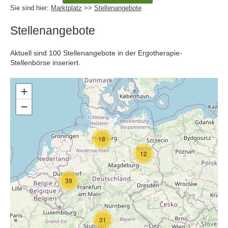
Sie sind hier:
Marktplatz
>>
Stellenangebote
Stellenangebote
Aktuell sind 100 Stellenangebote in der Ergotherapie-
Stellenbörse inseriert.
+
−
18
12
39
31