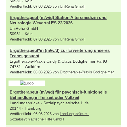
50931 - Köln
Veröffentlicht: 07.08.2026 von
UniReha GmbH
Ergotherapeut (m/w/d) Station Altersmedizin und
Neurologie Weyertal ES 22/2026
UniReha GmbH
50931 - Köln
Veröffentlicht: 07.08.2026 von
UniReha GmbH
Ergotherapeut*in (m/w/d) zur Erweiterung unseres
Teams gesucht
Ergotherapie-Praxis Cindy & Claus Bödigheimer PartG
74731 - Walldürn
Veröffentlicht: 06.08.2026 von
Ergotherapie-Praxis Bödigheimer
Ergotherapeut (m/w/d) für psychisch-funktionelle
Behandlung in Teilzeit oder Vollzeit
Landungsbrücke - Sozialpsychiatrische Hilfe
20144 - Hamburg
Veröffentlicht: 06.08.2026 von
Landungsbrücke -
Sozialpsychiatrische Hilfe GmbH