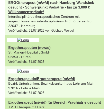
ERGOtherapeut (m/w/d) nach Hamburg-Wandsbek
gesucht - Schwerpunkt Pädiatrie - bis zu 3.000 €
Willkommensprämie!
Interdisziplinäres therapeutisches Zentrum mit
angeschlossenem interdisziplinärem Frühförderzentrum
22047 - Hamburg
Veröffentlicht: 31.07.2026 von
Gebhard Weigel
Ergotherapeuten (m/w/d)
St. Marien-Hospital gGmbH
52353 - Düren
Veröffentlicht: 31.07.2026
Ergotherapeutin/Ergotherapeut (m/w/d)
Bezirk Unterfranken, Bezirkskrankenhaus Lohr am Main
97816 - Lohr a.Main
Veröffentlicht: 31.07.2026
Ergotherapeut (m/w/d) für Bereich Psychiatrie gesucht
TMH Therapie mit Herz