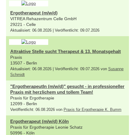
Ergotherapeut (m/w/d)
VITREA Rehazentrum Celle GmbH
29221 - Celle
Aktualisiert: 06.08.2026 | Veröffentlicht: 09.07.2026
Attraktive Stelle sucht Therapeut & 13. Monatsgehalt
Praxis
13507 - Berlin
Aktualisiert: 06.08.2026 | Veröffentlicht: 09.07.2026 von
Susanne
Schmidt
"ErgotherapeutIn (m/w/d)" gesucht - in professioneller
Praxis mit herzlichem und tollem Team!
Praxis für Ergotherapie
12099 - Berlin
Veröffentlicht: 06.08.2026 von
Praxis für Ergotherapie K. Bumm
Ergotherapeut (m/w/d) Köln
Praxis für Ergotherapie Leonie Schatz
50996 - Köln