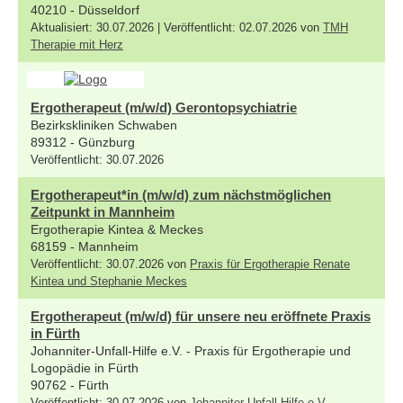
40210 - Düsseldorf
Aktualisiert: 30.07.2026 | Veröffentlicht: 02.07.2026 von
TMH
Therapie mit Herz
Ergotherapeut (m/w/d) Gerontopsychiatrie
Bezirkskliniken Schwaben
89312 - Günzburg
Veröffentlicht: 30.07.2026
Ergotherapeut*in (m/w/d) zum nächstmöglichen
Zeitpunkt in Mannheim
Ergotherapie Kintea & Meckes
68159 - Mannheim
Veröffentlicht: 30.07.2026 von
Praxis für Ergotherapie Renate
Kintea und Stephanie Meckes
Ergotherapeut (m/w/d) für unsere neu eröffnete Praxis
in Fürth
Johanniter-Unfall-Hilfe e.V. - Praxis für Ergotherapie und
Logopädie in Fürth
90762 - Fürth
Veröffentlicht: 30.07.2026 von
Johanniter-Unfall-Hilfe e.V.