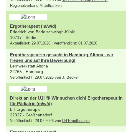
Regionalverband Mittelfranken
Ergotherapeut (m/w/d)
Friedrich von Bodelschwingh-Klinik
10717 - Berlin
Aktualisiert: 29.07.2026 | Veröffentlicht: 01.07.2026
Ergotherapeut:in gesucht in Hamburg-Altona - wir
freuen uns auf Ihre Bewerbung!
Lernwerkstatt Altona
22765 - Hamburg
Veröffentlicht: 29.07.2026 von
J. Becker
Direkt an der U1! 🎯 Wir suchen dich! Ergotherapeut:in
für Pädiatrie (m/w/d)
LH Ergotherapie
22927 - Großhansdorf
Veröffentlicht: 28.07.2026 von
LH Ergotherapie