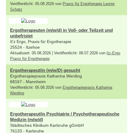
Veröffentlicht: 05.08.2026 von
Praxis für Ergotherapie Leonie
Schatz
Ergotherapeuten (m/w/d) in Voll- oder Teilzeit und
unbefristet
It'z Ergo, Praxis für Ergotherapie
25524 - Itzehoe
Aktualisiert: 05.08.2026 | Veröffentlicht: 08.07.2026 von
Itz-Ergo
Praxis für Ergotherapie
Ergotherapeut/in (m/w/D) gesucht
Ergotherapiepraxis Katharina Werding
68167 - Mannheim
Veröffentlicht: 05.08.2026 von
Ergotherapiepraxis Katharina
Werding
Ergotherapeut/in Psychiatrie / Psychotherapeutische
Medizin (m/w/d)
Städtisches Klinikum Karlsruhe gGmbH
76133 - Karlsruhe