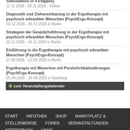
Seminarkurs in 4 Etappen)
11.11.2026 - 20.11.2026 - Online
Diagnostik und Zielvereinbarung in der Ergotherapie mit
psychisch erkrankten Menschen (PsychErgo-Konzept)
04.12.2026 - 05.12.2026 in Berlin
Strategien der Gesprächsführung in der Ergotherapie mit
psychisch erkrankten Menschen (PsychErgo-Konzept)
23.11.2026 - 24.11.2026 in Berlin
Einführung in die Ergotherapie mit psychisch erkrankten
Menschen (PsychErgo-Konzept)
11.09.2026 - 13.09.2026 in Berlin
Ergotherapie mit Menschen mit Persönlichkeitsstörungen
(PsychErgo-Konzept)
25.09.2026 - 26.09.2026 in Nürnberg
zum Veranstaltungskalender
START
INFOTHEK
SHOP
MARKTPLATZ &
STELLENBÖRSE
FOREN
VERANSTALTUNGEN
ADRESSBUCH
LINKS