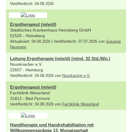
Veröffentlicht: 04.08.2026
Ergotherapeut (m/w/d)
Städtisches Krankenhaus Heinsberg GmbH
52525 - Heinsberg
Aktualisiert: 04.08.2026 | Veröffentlicht: 07.07.2026 von
Susanne
Neumann
Leitung Ergotherapie (m/w/d) (mind. 32 Std./Wo.)
Nussknacker e.V.
22607 - Hamburg
Veröffentlicht: 04.08.2026 von
Nusskacker e.V.
Ergotherapeut (m/w/d)
Fachklinik Weserland
31812 - Bad Pyrmont
Veröffentlicht: 04.08.2026 von
Fachklinik Weserland
Handtherapie und Handrehabilitation mit
Willkommensprämie 13. Monatsgehalt