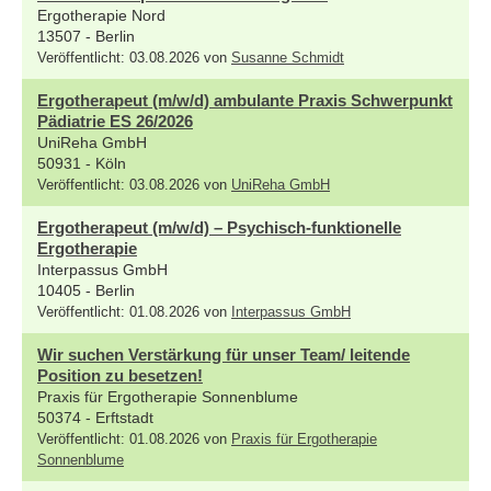
Ergotherapie Nord
13507 - Berlin
Veröffentlicht: 03.08.2026 von
Susanne Schmidt
Ergotherapeut (m/w/d) ambulante Praxis Schwerpunkt
Pädiatrie ES 26/2026
UniReha GmbH
50931 - Köln
Veröffentlicht: 03.08.2026 von
UniReha GmbH
Ergotherapeut (m/w/d) – Psychisch-funktionelle
Ergotherapie
Interpassus GmbH
10405 - Berlin
Veröffentlicht: 01.08.2026 von
Interpassus GmbH
Wir suchen Verstärkung für unser Team/ leitende
Position zu besetzen!
Praxis für Ergotherapie Sonnenblume
50374 - Erftstadt
Veröffentlicht: 01.08.2026 von
Praxis für Ergotherapie
Sonnenblume