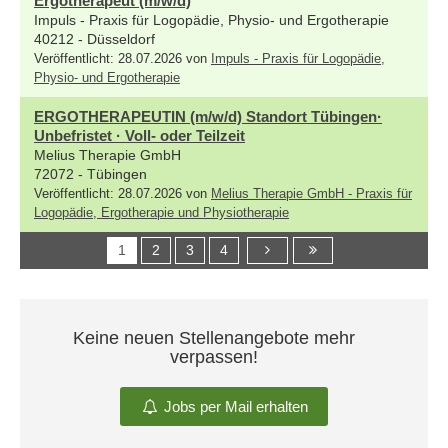
Ergotherapeut (m/w/d)
Impuls - Praxis für Logopädie, Physio- und Ergotherapie
40212 - Düsseldorf
Veröffentlicht: 28.07.2026 von
Impuls - Praxis für Logopädie,
Physio- und Ergotherapie
ERGOTHERAPEUTIN (m/w/d) Standort Tübingen·
Unbefristet · Voll- oder Teilzeit
Melius Therapie GmbH
72072 - Tübingen
Veröffentlicht: 28.07.2026 von
Melius Therapie GmbH - Praxis für
Logopädie, Ergotherapie und Physiotherapie
1
2
3
4
Keine neuen Stellenangebote mehr
verpassen!
Jobs per Mail erhalten