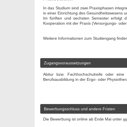
In das Studium sind zwei Praxisphasen integri
in einer Einrichtung des Gesundheitswesens und
Im fünften und sechsten Semester erfolgt d
Kooperation mit der Praxis (Versorgungs- oder
Weitere Informationen zum Studiengang finde
Zugangsvoraussetzungen
Abitur bzw. Fachhochschulreife oder eine
Berufsausbildung in der Ergo- oder Physiother
Bewerbungsschluss und andere Fristen
Die Bewerbung ist online ab Ende Mai unter
ww