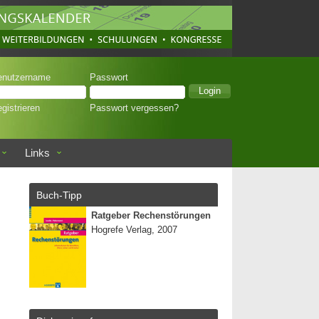
enutzername
Passwort
gistrieren
Passwort vergessen?
Links
Buch-Tipp
Ratgeber Rechenstörungen
Hogrefe Verlag, 2007