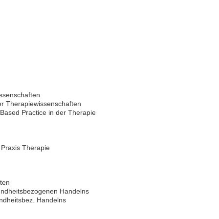
ssenschaften
er Therapiewissenschaften
ased Practice in der Therapie
 Praxis Therapie
ten
sundheitsbezogenen Handelns
ndheitsbez. Handelns