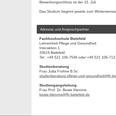
Bewerbungsschluss ist der 15. Juli.
Das Studium beginnt jeweils zum Wintersemest
Adresse und Ansprechpartner
Fachhochschule Bielefeld
Lehreinheit Pflege und Gesundheit
Interaktion 1
33619 Bielefeld
Tel.: +49 521 106-7546 oder +49 521 106-712
Studienberatung
Frau Jutta Frohne B.Sc.
studienberatung.pflege-und-gesundheit@fh-bie
Studiengangsleitung
Frau Prof. Dr. Beate Klemme
beate.klemme@fh-bielefeld.de