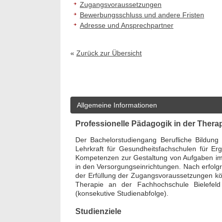
Zugangsvoraussetzungen
Bewerbungsschluss und andere Fristen
Adresse und Ansprechpartner
«
Zurück zur Übersicht
Allgemeine Informationen
Professionelle Pädagogik in der Thera
Der Bachelorstudiengang Berufliche Bildung T
Lehrkraft für Gesundheitsfachschulen für E
Kompetenzen zur Gestaltung von Aufgaben im B
in den Versorgungseinrichtungen. Nach erfol
der Erfüllung der Zugangsvoraussetzungen kö
Therapie an der Fachhochschule Bielefel
(konsekutive Studienabfolge).
Studienziele