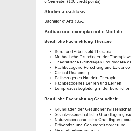
6 Semester (180 credit points)
Studienabschluss
Bachelor of Arts (B.A.)
Aufbau und exemplarische Module
Berufliche Fachrichtung Therapie
Beruf und Arbeitsfeld Therapie
Methodische Grundlagen der Therapiewi
Theoretische Grundlagen und Modelle d
Fachbezogene Forschung und Evidence B
Clinical Reasoning
Fallbezogenes Handeln Therapie
Fachbezogenes Lehren und Lernen
Lernprozessbegleitung in der beruflichen
Berufliche Fachrichtung Gesundheit
Grundlagen der Gesundheitswissenschaf
Sozialwissenschaftliche Grundlagen ge
Naturwissenschaftliche Grundlagen gesu
Prävention und Gesundheitsförderung
Gesundheitsversorgung