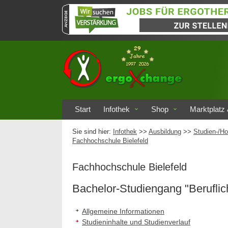
Start
Infothek
Shop
Marktplatz 
Sie sind hier:
Infothek
>>
Ausbildung
>>
Studien-/Ho
Fachhochschule Bielefeld
Fachhochschule Bielefeld
Bachelor-Studiengang "Beruflic
Allgemeine Informationen
Studieninhalte und Studienverlauf