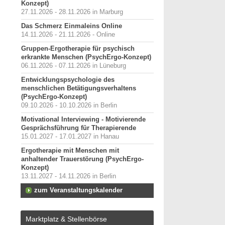
Konzept)
27.11.2026 - 28.11.2026 in Marburg
Das Schmerz Einmaleins Online
14.11.2026 - 21.11.2026 - Online
Gruppen-Ergotherapie für psychisch
erkrankte Menschen (PsychErgo-Konzept)
06.11.2026 - 07.11.2026 in Lüneburg
Entwicklungspsychologie des
menschlichen Betätigungsverhaltens
(PsychErgo-Konzept)
09.10.2026 - 10.10.2026 in Berlin
Motivational Interviewing - Motivierende
Gesprächsführung für Therapierende
15.01.2027 - 17.01.2027 in Hanau
Ergotherapie mit Menschen mit
anhaltender Trauerstörung (PsychErgo-
Konzept)
13.11.2027 - 14.11.2026 in Berlin
zum Veranstaltungskalender
Marktplatz & Stellenbörse