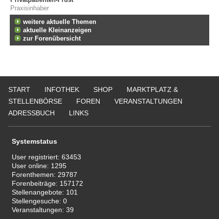
Praxisinhaber
weitere aktuelle Themen
aktuelle Kleinanzeigen
zur Forenübersicht
START
INFOTHEK
SHOP
MARKTPLATZ &
STELLENBÖRSE
FOREN
VERANSTALTUNGEN
ADRESSBUCH
LINKS
Systemstatus
User registriert:
63453
User online:
1295
Forenthemen:
29787
Forenbeiträge:
157172
Stellenangebote:
101
Stellengesuche:
0
Veranstaltungen:
39