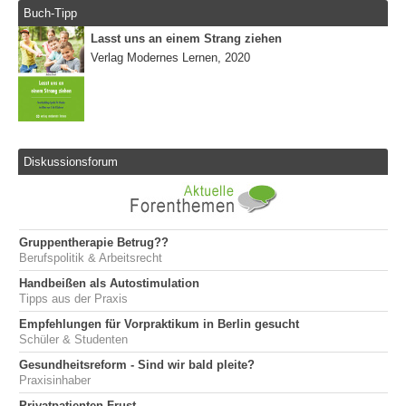
Buch-Tipp
Lasst uns an einem Strang ziehen
Verlag Modernes Lernen, 2020
Diskussionsforum
Gruppentherapie Betrug??
Berufspolitik & Arbeitsrecht
Handbeißen als Autostimulation
Tipps aus der Praxis
Empfehlungen für Vorpraktikum in Berlin gesucht
Schüler & Studenten
Gesundheitsreform - Sind wir bald pleite?
Praxisinhaber
Privatpatienten-Frust