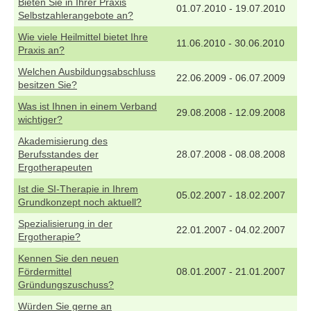
Bieten Sie in Ihrer Praxis
01.07.2010 - 19.07.2010
Selbstzahlerangebote an?
Wie viele Heilmittel bietet Ihre
11.06.2010 - 30.06.2010
Praxis an?
Welchen Ausbildungsabschluss
22.06.2009 - 06.07.2009
besitzen Sie?
Was ist Ihnen in einem Verband
29.08.2008 - 12.09.2008
wichtiger?
Akademisierung des
Berufsstandes der
28.07.2008 - 08.08.2008
Ergotherapeuten
Ist die SI-Therapie in Ihrem
05.02.2007 - 18.02.2007
Grundkonzept noch aktuell?
Spezialisierung in der
22.01.2007 - 04.02.2007
Ergotherapie?
Kennen Sie den neuen
Fördermittel
08.01.2007 - 21.01.2007
Gründungszuschuss?
Würden Sie gerne an