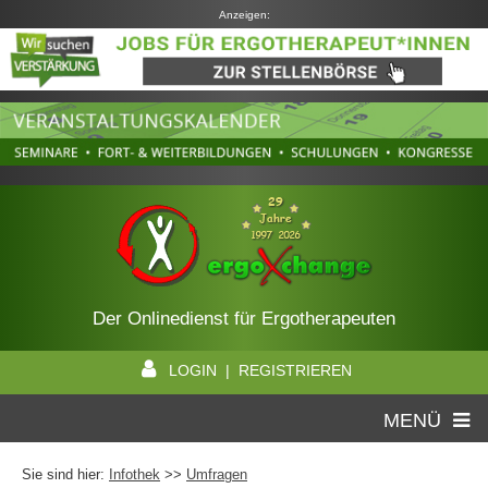
Anzeigen:
Der Onlinedienst für Ergotherapeuten
LOGIN | REGISTRIEREN
MENÜ
Sie sind hier:
Infothek
>>
Umfragen