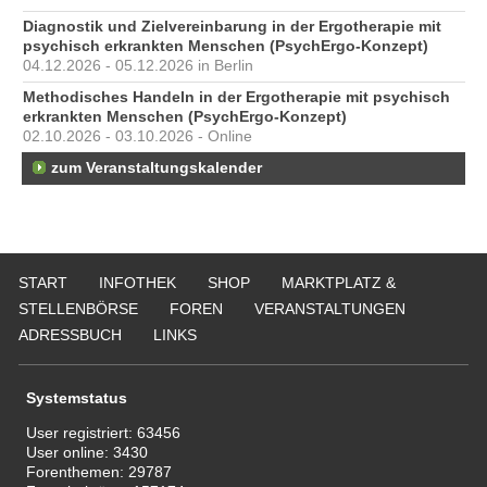
Diagnostik und Zielvereinbarung in der Ergotherapie mit
psychisch erkrankten Menschen (PsychErgo-Konzept)
04.12.2026 - 05.12.2026 in Berlin
Methodisches Handeln in der Ergotherapie mit psychisch
erkrankten Menschen (PsychErgo-Konzept)
02.10.2026 - 03.10.2026 - Online
zum Veranstaltungskalender
START
INFOTHEK
SHOP
MARKTPLATZ &
STELLENBÖRSE
FOREN
VERANSTALTUNGEN
ADRESSBUCH
LINKS
Systemstatus
User registriert:
63456
User online:
3430
Forenthemen:
29787