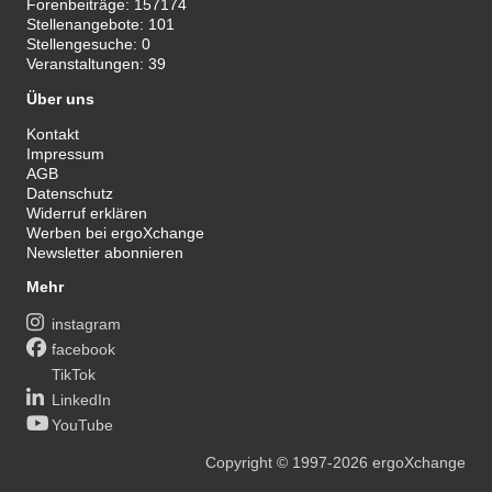
Forenbeiträge:
157174
Stellenangebote:
101
Stellengesuche:
0
Veranstaltungen:
39
Über uns
Kontakt
Impressum
AGB
Datenschutz
Widerruf erklären
Werben bei ergoXchange
Newsletter abonnieren
Mehr
instagram
facebook
TikTok
LinkedIn
YouTube
Copyright
© 1997-2026
ergoXchange