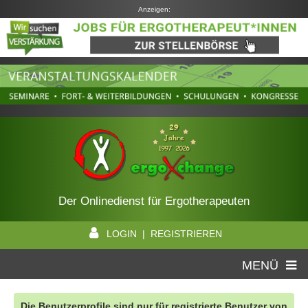
Anzeigen:
Der Onlinedienst für Ergotherapeuten
LOGIN | REGISTRIEREN
MENÜ
Die Benutzerprofile sind nur für registrierte Benutzer von