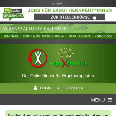
Anzeigen:
Der Onlinedienst für Ergotherapeuten
LOGIN | REGISTRIEREN
MENÜ
Die Benutzerprofile sind nur für registrierte Benutzer von