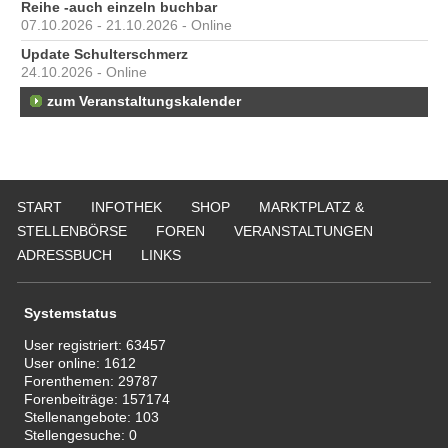
Reihe -auch einzeln buchbar
07.10.2026 - 21.10.2026 - Online
Update Schulterschmerz
24.10.2026 - Online
zum Veranstaltungskalender
START
INFOTHEK
SHOP
MARKTPLATZ &
STELLENBÖRSE
FOREN
VERANSTALTUNGEN
ADRESSBUCH
LINKS
Systemstatus
User registriert:
63457
User online:
1612
Forenthemen:
29787
Forenbeiträge:
157174
Stellenangebote:
103
Stellengesuche:
0