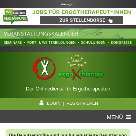
Anzeigen:
Der Onlinedienst für Ergotherapeuten
LOGIN | REGISTRIEREN
MENÜ
Die Benutzerprofile sind nur für registrierte Benutzer von