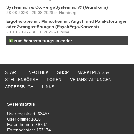
Systemisch & Co. - ergoSystemisch© (Grundkurs)
28.08.2026 - 29.08.2026 in Hamburg
Ergotherapie mit Menschen mit Angst- und Panikstörungen
oder Zwangsstörungen (PsychErgo-Konzept)
29.10.2026 - 30.10.2026 - Online
zum Veranstaltungskalender
START
INFOTHEK
SHOP
MARKTPLATZ &
STELLENBÖRSE
FOREN
VERANSTALTUNGEN
ADRESSBUCH
LINKS
Systemstatus
User registriert:
63457
User online:
1816
Forenthemen:
29787
Forenbeiträge:
157174