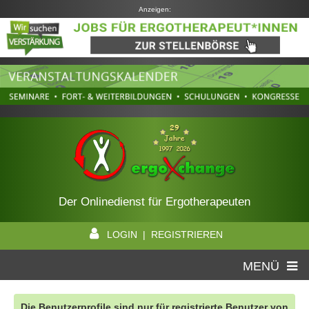
Anzeigen:
Der Onlinedienst für Ergotherapeuten
LOGIN | REGISTRIEREN
MENÜ
Die Benutzerprofile sind nur für registrierte Benutzer von