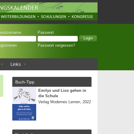
enutzername
Passwort
gistrieren
Passwort vergessen?
Links
Buch-Tipp
Emilyx und Liox gehen in
die Schule
Verlag Modernes Lernen, 2022