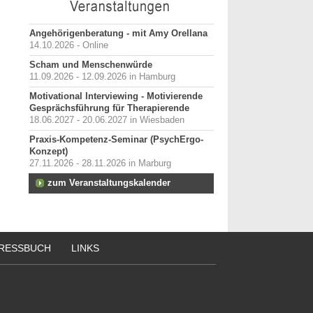
Angehörigenberatung - mit Amy Orellana
14.10.2026 - Online
Scham und Menschenwürde
11.09.2026 - 12.09.2026 in Hamburg
Motivational Interviewing - Motivierende
Gesprächsführung für Therapierende
18.06.2027 - 20.06.2027 in Wiesbaden
Praxis-Kompetenz-Seminar (PsychErgo-
Konzept)
27.11.2026 - 28.11.2026 in Marburg
zum Veranstaltungskalender
RESSBUCH
LINKS