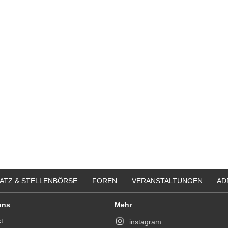
ATZ & STELLENBÖRSE
FOREN
VERANSTALTUNGEN
AD
uns
Mehr
t
instagram