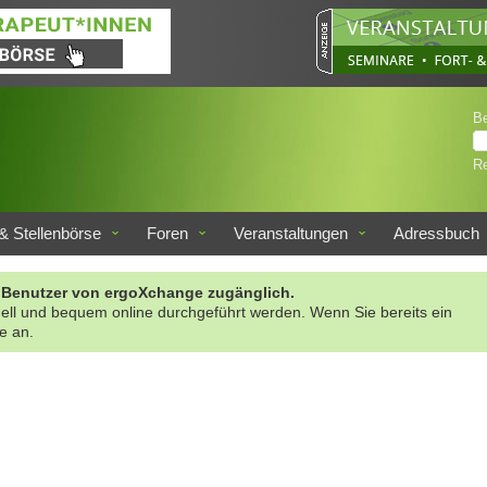
B
Re
& Stellenbörse
Foren
Veranstaltungen
Adressbuch
rte Benutzer von ergoXchange zugänglich.
nell und bequem online durchgeführt werden. Wenn Sie bereits ein
te an.