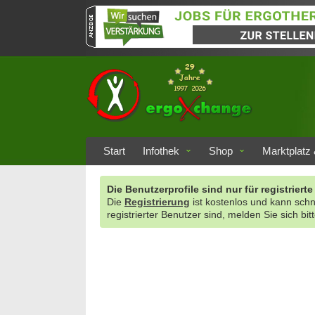
Start
Infothek
Shop
Marktplatz 
Die Benutzerprofile sind nur für registrie
Die
Registrierung
ist kostenlos und kann sch
registrierter Benutzer sind, melden Sie sich bit