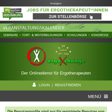
Anzeigen:
Der Onlinedienst für Ergotherapeuten
LOGIN | REGISTRIEREN
MENÜ
Die Benutzerprofile sind nur für registrierte Benutzer von