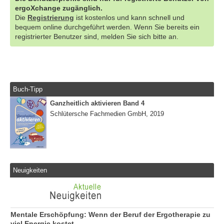
ergoXchange zugänglich.
Die
Registrierung
ist kostenlos und kann schnell und
bequem online durchgeführt werden. Wenn Sie bereits ein
registrierter Benutzer sind, melden Sie sich bitte an.
Buch-Tipp
Ganzheitlich aktivieren Band 4
Schlütersche Fachmedien GmbH, 2019
Neuigkeiten
Mentale Erschöpfung: Wenn der Beruf der Ergotherapie zu
viel Energie kostet