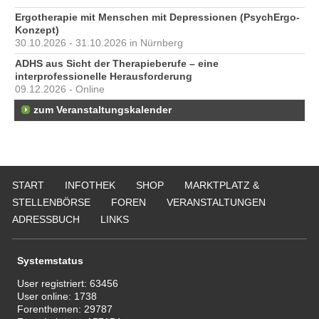
Ergotherapie mit Menschen mit Depressionen (PsychErgo-
Konzept)
30.10.2026 - 31.10.2026 in Nürnberg
ADHS aus Sicht der Therapieberufe – eine
interprofessionelle Herausforderung
09.12.2026 - Online
zum Veranstaltungskalender
START
INFOTHEK
SHOP
MARKTPLATZ &
STELLENBÖRSE
FOREN
VERANSTALTUNGEN
ADRESSBUCH
LINKS
Systemstatus
User registriert:
63456
User online:
1738
Forenthemen:
29787