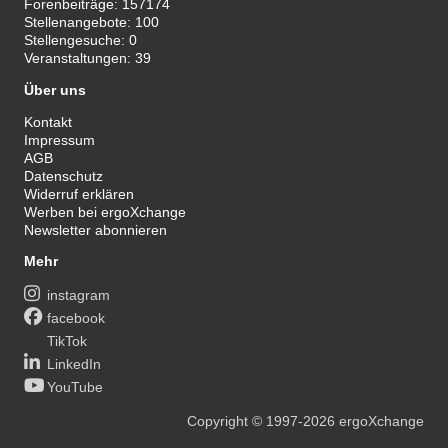
Forenbeiträge:
157174
Stellenangebote:
100
Stellengesuche:
0
Veranstaltungen:
39
Über uns
Kontakt
Impressum
AGB
Datenschutz
Widerruf erklären
Werben bei ergoXchange
Newsletter abonnieren
Mehr
instagram
facebook
TikTok
LinkedIn
YouTube
Copyright
© 1997-2026
ergoXchange