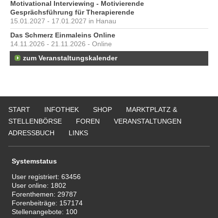
Motivational Interviewing - Motivierende
Gesprächsführung für Therapierende
15.01.2027 - 17.01.2027 in Hanau
Das Schmerz Einmaleins Online
14.11.2026 - 21.11.2026 - Online
zum Veranstaltungskalender
START
INFOTHEK
SHOP
MARKTPLATZ &
STELLENBÖRSE
FOREN
VERANSTALTUNGEN
ADRESSBUCH
LINKS
Systemstatus
User registriert:
63456
User online:
1802
Forenthemen:
29787
Forenbeiträge:
157174
Stellenangebote:
100