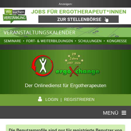
Anzeigen:
Der Onlinedienst für Ergotherapeuten
LOGIN | REGISTRIEREN
MENÜ
Die Benutzerprofile sind nur für registrierte Benutzer von