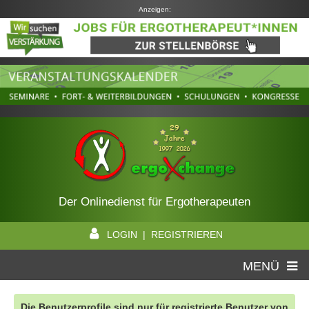
Anzeigen:
Der Onlinedienst für Ergotherapeuten
LOGIN | REGISTRIEREN
MENÜ
Die Benutzerprofile sind nur für registrierte Benutzer von