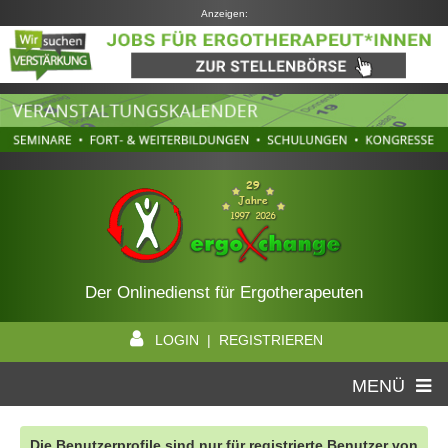
Anzeigen:
Der Onlinedienst für Ergotherapeuten
LOGIN | REGISTRIEREN
MENÜ
Die Benutzerprofile sind nur für registrierte Benutzer von