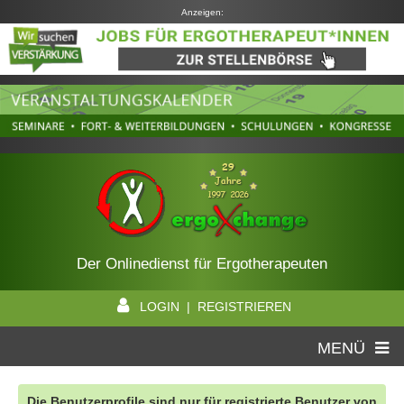
Anzeigen:
Der Onlinedienst für Ergotherapeuten
LOGIN | REGISTRIEREN
MENÜ
Die Benutzerprofile sind nur für registrierte Benutzer von