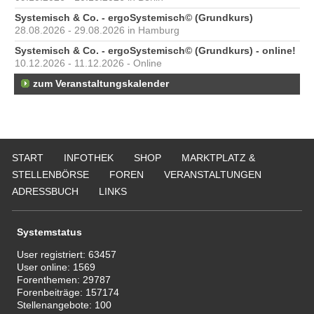
Systemisch & Co. - ergoSystemisch© (Grundkurs)
28.08.2026 - 29.08.2026 in Hamburg
Systemisch & Co. - ergoSystemisch© (Grundkurs) - online!
10.12.2026 - 11.12.2026 - Online
zum Veranstaltungskalender
START
INFOTHEK
SHOP
MARKTPLATZ &
STELLENBÖRSE
FOREN
VERANSTALTUNGEN
ADRESSBUCH
LINKS
Systemstatus
User registriert:
63457
User online:
1569
Forenthemen:
29787
Forenbeiträge:
157174
Stellenangebote:
100