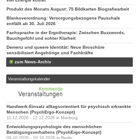
viel Energie kostet
Produkt des Monats August: 75 Bildkarten Biografiearbeit
Blankoverordnung: Versorgungsbezogene Pauschale
entfällt ab 30. Juli 2026
Fachsprache in der Ergotherapie: Zwischen Buzzwords,
Bauchgefühl und echter Klarheit
Demenz und queere Identität: Neue Broschüre
sensibilisiert Angehörige und Fachkräfte
zum News-Archiv
Veranstaltungskalender
Handwerk-Einsatz alltagsorientiert für psychisch erkrankte
Menschen (PsychErgo-Konzept)
11.12.2026 - 12.12.2026 in Marburg
Entwicklungspsychologie des menschlichen
Betätigungsverhaltens (PsychErgo-Konzept)
09.10.2026 - 10.10.2026 in Berlin