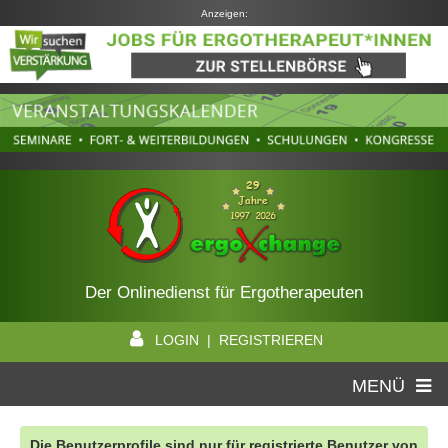
Anzeigen:
Der Onlinedienst für Ergotherapeuten
LOGIN | REGISTRIEREN
MENÜ
Die Benutzerprofile sind nur für registrierte Benutzer von