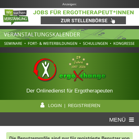
Anzeigen:
Der Onlinedienst für Ergotherapeuten
LOGIN | REGISTRIEREN
MENÜ
Die Benutzerprofile sind nur für registrierte Benutzer von