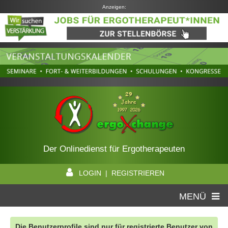
Anzeigen:
Der Onlinedienst für Ergotherapeuten
LOGIN | REGISTRIEREN
MENÜ
Die Benutzerprofile sind nur für registrierte Benutzer von