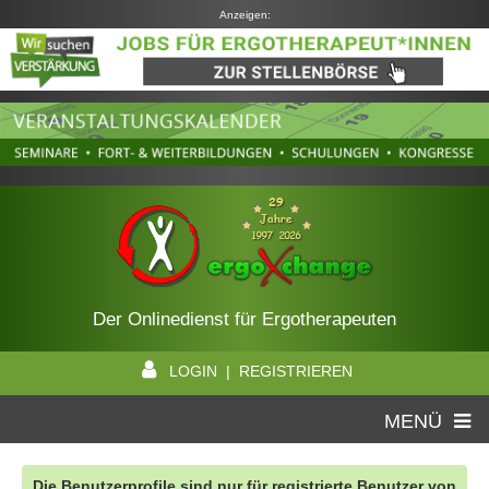
Anzeigen:
Der Onlinedienst für Ergotherapeuten
LOGIN | REGISTRIEREN
MENÜ
Die Benutzerprofile sind nur für registrierte Benutzer von