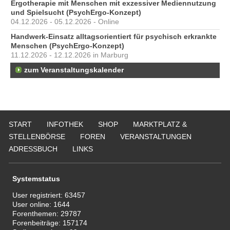
Ergotherapie mit Menschen mit exzessiver Mediennutzung
und Spielsucht (PsychErgo-Konzept)
04.12.2026 - 05.12.2026 - Online
Handwerk-Einsatz alltagsorientiert für psychisch erkrankte
Menschen (PsychErgo-Konzept)
11.12.2026 - 12.12.2026 in Marburg
zum Veranstaltungskalender
START
INFOTHEK
SHOP
MARKTPLATZ &
STELLENBÖRSE
FOREN
VERANSTALTUNGEN
ADRESSBUCH
LINKS
Systemstatus
User registriert:
63457
User online:
1644
Forenthemen:
29787
Forenbeiträge:
157174