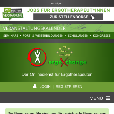
Anzeigen:
Der Onlinedienst für Ergotherapeuten
LOGIN | REGISTRIEREN
MENÜ
Die Benutzerprofile sind nur für registrierte Benutzer von