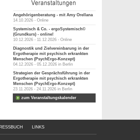
Angehörigenberatung - mit Amy Orellana
14.10.2026 - Online
Systemisch & Co. - ergoSystemisch©
(Grundkurs) - online!
10.12.2026 - 11.12.2026 - Online
Diagnostik und Zielvereinbarung in der
Ergotherapie mit psychisch erkrankten
Menschen (PsychErgo-Konzept)
04.12.2026 - 05.12.2026 in Berlin
Strategien der Gesprächsführung in der
Ergotherapie mit psychisch erkrankten
Menschen (PsychErgo-Konzept)
23.11.2026 - 24.11.2026 in Berlin
zum Veranstaltungskalender
RESSBUCH
LINKS