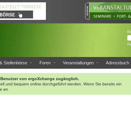
B
Re
& Stellenbörse
Foren
Veranstaltungen
Adressbuch
rte Benutzer von ergoXchange zugänglich.
nell und bequem online durchgeführt werden. Wenn Sie bereits ein
te an.