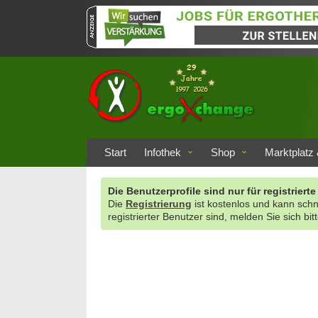
Start
Infothek
Shop
Marktplatz 
Die Benutzerprofile sind nur für registrie
Die
Registrierung
ist kostenlos und kann sch
registrierter Benutzer sind, melden Sie sich bit