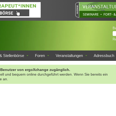
B
Re
& Stellenbörse
Foren
Veranstaltungen
Adressbuch
rte Benutzer von ergoXchange zugänglich.
nell und bequem online durchgeführt werden. Wenn Sie bereits ein
te an.