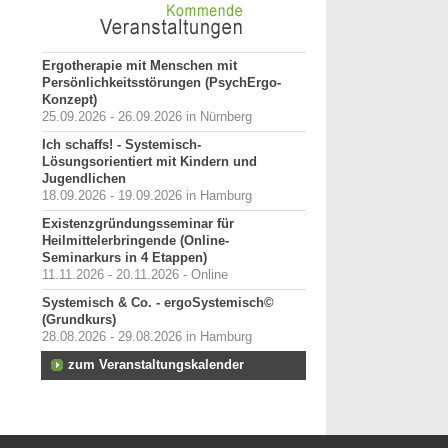
Ergotherapie mit Menschen mit
Persönlichkeitsstörungen (PsychErgo-
Konzept)
25.09.2026 - 26.09.2026 in Nürnberg
Ich schaffs! - Systemisch-
Lösungsorientiert mit Kindern und
Jugendlichen
18.09.2026 - 19.09.2026 in Hamburg
Existenzgründungsseminar für
Heilmittelerbringende (Online-
Seminarkurs in 4 Etappen)
11.11.2026 - 20.11.2026 - Online
Systemisch & Co. - ergoSystemisch©
(Grundkurs)
28.08.2026 - 29.08.2026 in Hamburg
zum Veranstaltungskalender