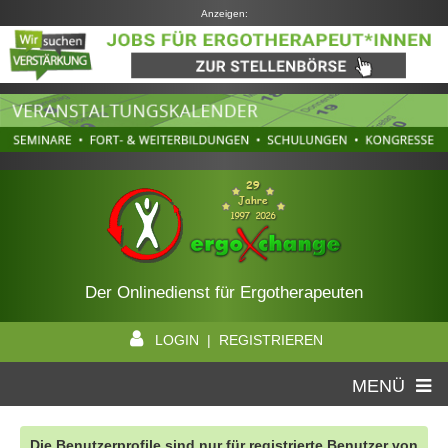
Anzeigen:
Der Onlinedienst für Ergotherapeuten
LOGIN | REGISTRIEREN
MENÜ
Die Benutzerprofile sind nur für registrierte Benutzer von