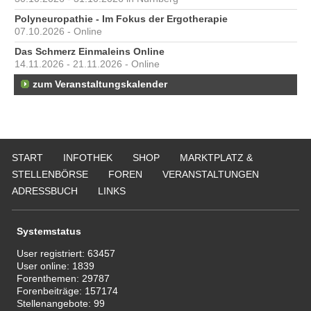
Polyneuropathie - Im Fokus der Ergotherapie
07.10.2026 - Online
Das Schmerz Einmaleins Online
14.11.2026 - 21.11.2026 - Online
zum Veranstaltungskalender
START
INFOTHEK
SHOP
MARKTPLATZ &
STELLENBÖRSE
FOREN
VERANSTALTUNGEN
ADRESSBUCH
LINKS
Systemstatus
User registriert:
63457
User online:
1839
Forenthemen:
29787
Forenbeiträge:
157174
Stellenangebote:
99