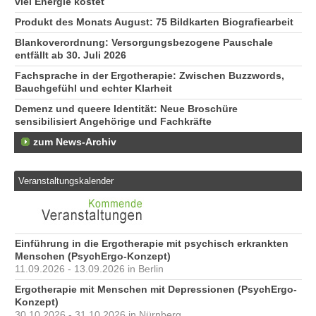
viel Energie kostet
Produkt des Monats August: 75 Bildkarten Biografiearbeit
Blankoverordnung: Versorgungsbezogene Pauschale
entfällt ab 30. Juli 2026
Fachsprache in der Ergotherapie: Zwischen Buzzwords,
Bauchgefühl und echter Klarheit
Demenz und queere Identität: Neue Broschüre
sensibilisiert Angehörige und Fachkräfte
zum News-Archiv
Veranstaltungskalender
Einführung in die Ergotherapie mit psychisch erkrankten
Menschen (PsychErgo-Konzept)
11.09.2026 - 13.09.2026 in Berlin
Ergotherapie mit Menschen mit Depressionen (PsychErgo-
Konzept)
30.10.2026 - 31.10.2026 in Nürnberg