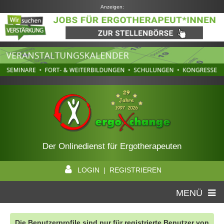
Anzeigen:
Der Onlinedienst für Ergotherapeuten
LOGIN | REGISTRIEREN
MENÜ
Die Benutzerprofile sind nur für registrierte Benutzer von