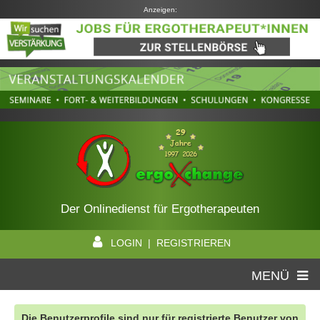
Anzeigen:
Der Onlinedienst für Ergotherapeuten
LOGIN | REGISTRIEREN
MENÜ
Die Benutzerprofile sind nur für registrierte Benutzer von