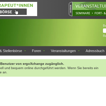
B
Re
& Stellenbörse
Foren
Veranstaltungen
Adressbuch
rte Benutzer von ergoXchange zugänglich.
nell und bequem online durchgeführt werden. Wenn Sie bereits ein
te an.