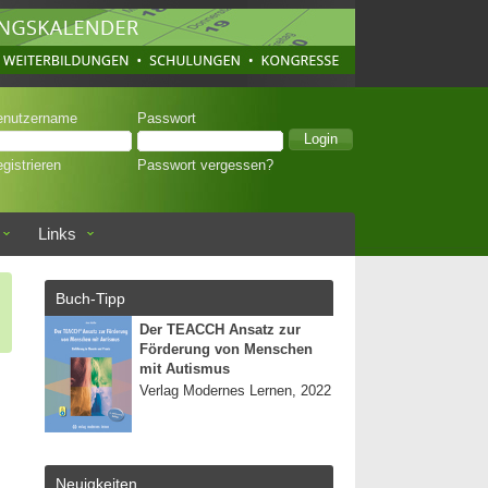
enutzername
Passwort
gistrieren
Passwort vergessen?
Links
Buch-Tipp
Der TEACCH Ansatz zur
Förderung von Menschen
mit Autismus
Verlag Modernes Lernen, 2022
Neuigkeiten