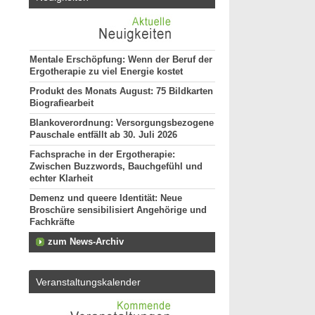
Mentale Erschöpfung: Wenn der Beruf der
Ergotherapie zu viel Energie kostet
Produkt des Monats August: 75 Bildkarten
Biografiearbeit
Blankoverordnung: Versorgungsbezogene
Pauschale entfällt ab 30. Juli 2026
Fachsprache in der Ergotherapie:
Zwischen Buzzwords, Bauchgefühl und
echter Klarheit
Demenz und queere Identität: Neue
Broschüre sensibilisiert Angehörige und
Fachkräfte
zum News-Archiv
Veranstaltungskalender