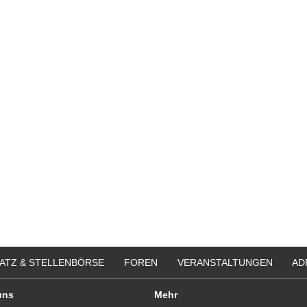
ATZ & STELLENBÖRSE
FOREN
VERANSTALTUNGEN
AD
uns
Mehr