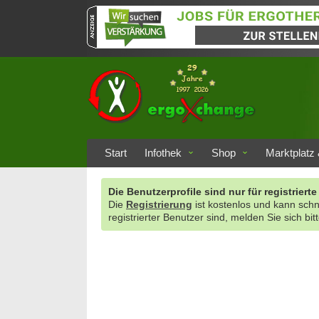
Start
Infothek
Shop
Marktplatz 
Die Benutzerprofile sind nur für registrie
Die
Registrierung
ist kostenlos und kann sch
registrierter Benutzer sind, melden Sie sich bit