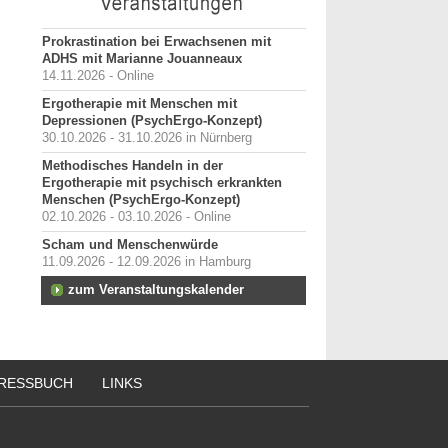
Prokrastination bei Erwachsenen mit
ADHS mit Marianne Jouanneaux
14.11.2026 - Online
Ergotherapie mit Menschen mit
Depressionen (PsychErgo-Konzept)
30.10.2026 - 31.10.2026 in Nürnberg
Methodisches Handeln in der
Ergotherapie mit psychisch erkrankten
Menschen (PsychErgo-Konzept)
02.10.2026 - 03.10.2026 - Online
Scham und Menschenwürde
11.09.2026 - 12.09.2026 in Hamburg
zum Veranstaltungskalender
RESSBUCH
LINKS