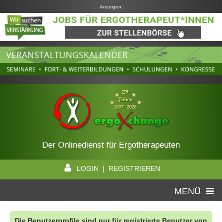
Anzeigen:
Der Onlinedienst für Ergotherapeuten
LOGIN | REGISTRIEREN
MENÜ
Die Benutzerprofile sind nur für registrierte Benutzer von