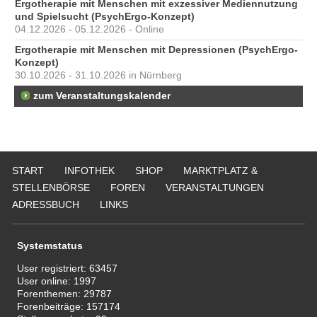
Ergotherapie mit Menschen mit exzessiver Mediennutzung
und Spielsucht (PsychErgo-Konzept)
04.12.2026 - 05.12.2026 - Online
Ergotherapie mit Menschen mit Depressionen (PsychErgo-
Konzept)
30.10.2026 - 31.10.2026 in Nürnberg
zum Veranstaltungskalender
START
INFOTHEK
SHOP
MARKTPLATZ &
STELLENBÖRSE
FOREN
VERANSTALTUNGEN
ADRESSBUCH
LINKS
Systemstatus
User registriert:
63457
User online:
1997
Forenthemen:
29787
Forenbeiträge:
157174