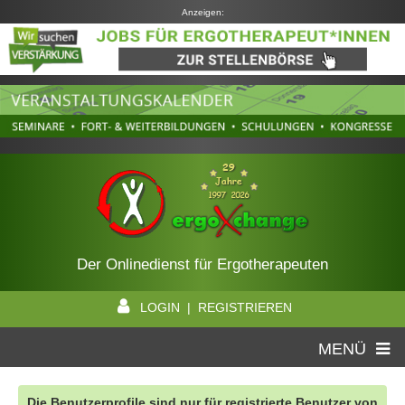
Anzeigen:
Der Onlinedienst für Ergotherapeuten
LOGIN | REGISTRIEREN
MENÜ
Die Benutzerprofile sind nur für registrierte Benutzer von