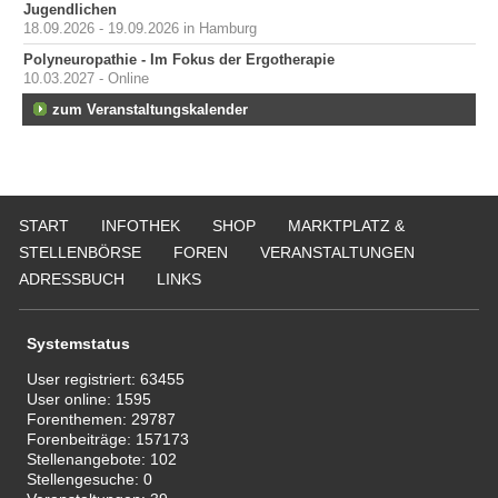
Jugendlichen
18.09.2026 - 19.09.2026 in Hamburg
Polyneuropathie - Im Fokus der Ergotherapie
10.03.2027 - Online
zum Veranstaltungskalender
START
INFOTHEK
SHOP
MARKTPLATZ &
STELLENBÖRSE
FOREN
VERANSTALTUNGEN
ADRESSBUCH
LINKS
Systemstatus
User registriert:
63455
User online:
1595
Forenthemen:
29787
Forenbeiträge:
157173
Stellenangebote:
102
Stellengesuche:
0