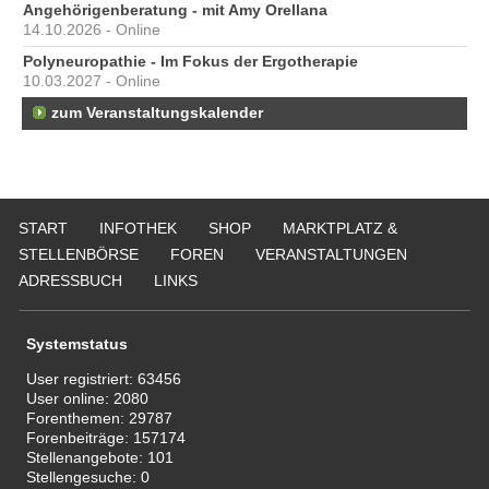
Angehörigenberatung - mit Amy Orellana
14.10.2026 - Online
Polyneuropathie - Im Fokus der Ergotherapie
10.03.2027 - Online
zum Veranstaltungskalender
START
INFOTHEK
SHOP
MARKTPLATZ &
STELLENBÖRSE
FOREN
VERANSTALTUNGEN
ADRESSBUCH
LINKS
Systemstatus
User registriert:
63456
User online:
2080
Forenthemen:
29787
Forenbeiträge:
157174
Stellenangebote:
101
Stellengesuche:
0