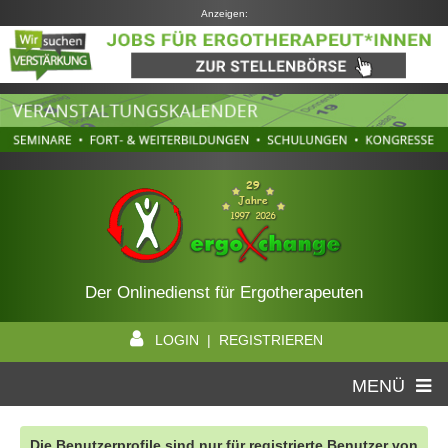
Anzeigen:
Der Onlinedienst für Ergotherapeuten
LOGIN | REGISTRIEREN
MENÜ
Die Benutzerprofile sind nur für registrierte Benutzer von