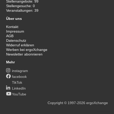
Stellenangebote:
99
Stellengesuche:
0
Veranstaltungen:
39
Über uns
Kontakt
Impressum
AGB
Datenschutz
Widerruf erklären
Werben bei ergoXchange
Newsletter abonnieren
Mehr
instagram
facebook
TikTok
LinkedIn
YouTube
Copyright
© 1997-2026
ergoXchange
xy@ergotherapie.de