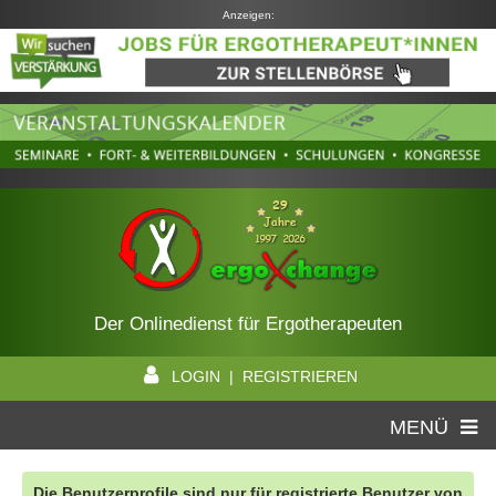
Anzeigen:
Der Onlinedienst für Ergotherapeuten
LOGIN | REGISTRIEREN
MENÜ
Die Benutzerprofile sind nur für registrierte Benutzer von