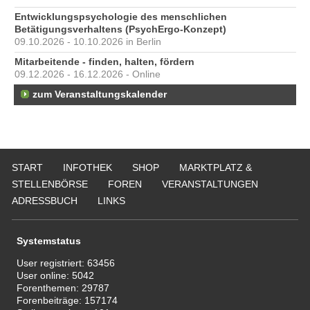
Entwicklungspsychologie des menschlichen
Betätigungsverhaltens (PsychErgo-Konzept)
09.10.2026 - 10.10.2026 in Berlin
Mitarbeitende - finden, halten, fördern
09.12.2026 - 16.12.2026 - Online
zum Veranstaltungskalender
START
INFOTHEK
SHOP
MARKTPLATZ &
STELLENBÖRSE
FOREN
VERANSTALTUNGEN
ADRESSBUCH
LINKS
Systemstatus
User registriert:
63456
User online:
5042
Forenthemen:
29787
Forenbeiträge:
157174