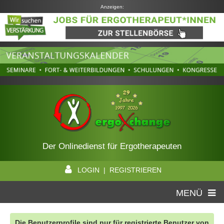
Anzeigen:
Der Onlinedienst für Ergotherapeuten
LOGIN | REGISTRIEREN
MENÜ
Die Benutzerprofile sind nur für registrierte Benutzer von