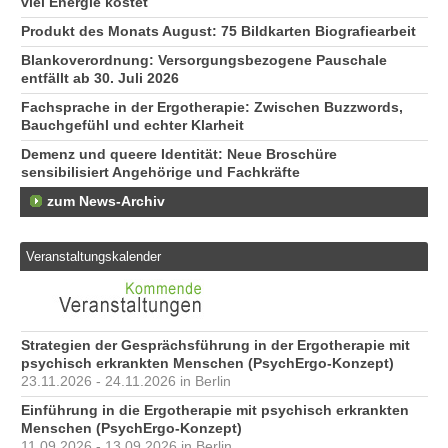
viel Energie kostet
Produkt des Monats August: 75 Bildkarten Biografiearbeit
Blankoverordnung: Versorgungsbezogene Pauschale
entfällt ab 30. Juli 2026
Fachsprache in der Ergotherapie: Zwischen Buzzwords,
Bauchgefühl und echter Klarheit
Demenz und queere Identität: Neue Broschüre
sensibilisiert Angehörige und Fachkräfte
zum News-Archiv
Veranstaltungskalender
Strategien der Gesprächsführung in der Ergotherapie mit
psychisch erkrankten Menschen (PsychErgo-Konzept)
23.11.2026 - 24.11.2026 in Berlin
Einführung in die Ergotherapie mit psychisch erkrankten
Menschen (PsychErgo-Konzept)
11.09.2026 - 13.09.2026 in Berlin