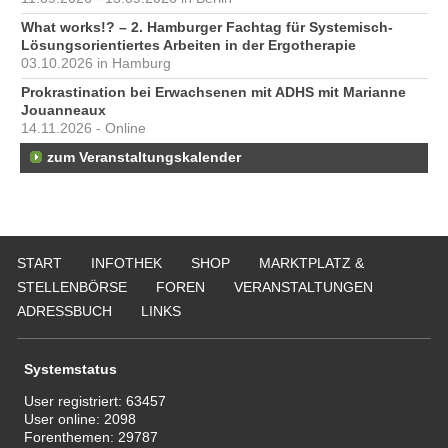
What works!? – 2. Hamburger Fachtag für Systemisch-
Lösungsorientiertes Arbeiten in der Ergotherapie
03.10.2026 in Hamburg
Prokrastination bei Erwachsenen mit ADHS mit Marianne
Jouanneaux
14.11.2026 - Online
zum Veranstaltungskalender
START
INFOTHEK
SHOP
MARKTPLATZ &
STELLENBÖRSE
FOREN
VERANSTALTUNGEN
ADRESSBUCH
LINKS
Systemstatus
User registriert:
63457
User online:
2098
Forenthemen:
29787