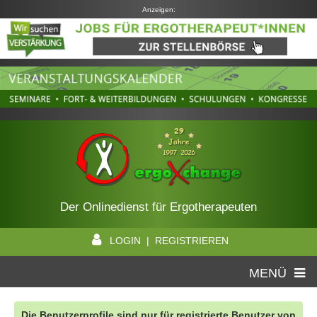
Anzeigen:
Der Onlinedienst für Ergotherapeuten
LOGIN | REGISTRIEREN
MENÜ
Die Benutzerprofile sind nur für registrierte Benutzer von