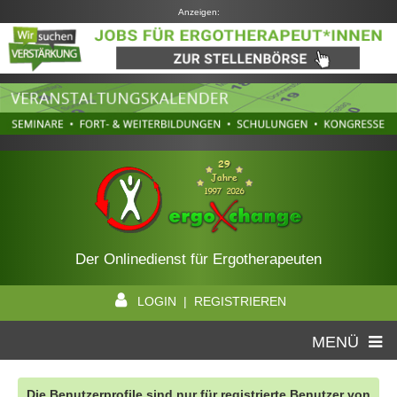
Anzeigen:
Der Onlinedienst für Ergotherapeuten
LOGIN | REGISTRIEREN
MENÜ
Die Benutzerprofile sind nur für registrierte Benutzer von