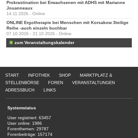
Prokrastination bei Erwachsenen mit ADHS mit Marianne
Jouanneaux
14.11.2026 - Online
ONLINE Ergotherapie bei Menschen mit Korsakow 3teilige
Reihe -auch einzeln buchbar
07.10.2026 - 21.10.2026 - Online
zum Veranstaltungskalender
START
INFOTHEK
SHOP
MARKTPLATZ &
STELLENBÖRSE
FOREN
VERANSTALTUNGEN
ADRESSBUCH
LINKS
Systemstatus
User registriert:
63457
User online:
1986
Forenthemen:
29787
Forenbeiträge:
157174