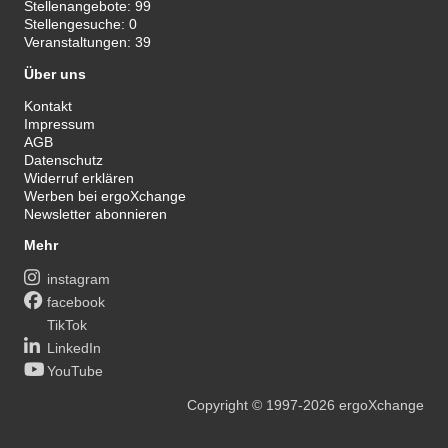
Stellenangebote:
99
Stellengesuche:
0
Veranstaltungen:
39
Über uns
Kontakt
Impressum
AGB
Datenschutz
Widerruf erklären
Werben bei ergoXchange
Newsletter abonnieren
Mehr
instagram
facebook
TikTok
LinkedIn
YouTube
Copyright
© 1997-2026
ergoXchange
xy@ergotherapie.de