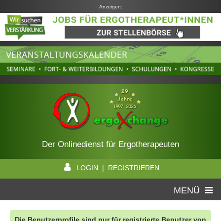
Anzeigen:
Der Onlinedienst für Ergotherapeuten
LOGIN | REGISTRIEREN
MENÜ
Die Benutzerprofile sind nur für registrierte Benutzer von