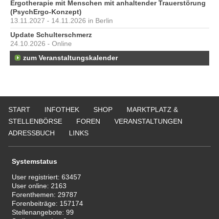
Ergotherapie mit Menschen mit anhaltender Trauerstörung
(PsychErgo-Konzept)
13.11.2027 - 14.11.2026 in Berlin
Update Schulterschmerz
24.10.2026 - Online
zum Veranstaltungskalender
START
INFOTHEK
SHOP
MARKTPLATZ &
STELLENBÖRSE
FOREN
VERANSTALTUNGEN
ADRESSBUCH
LINKS
Systemstatus
User registriert:
63457
User online:
2163
Forenthemen:
29787
Forenbeiträge:
157174
Stellenangebote:
99