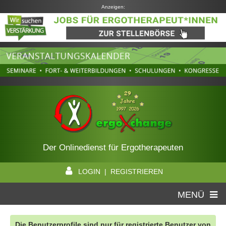
Anzeigen:
Der Onlinedienst für Ergotherapeuten
LOGIN | REGISTRIEREN
MENÜ
Die Benutzerprofile sind nur für registrierte Benutzer von