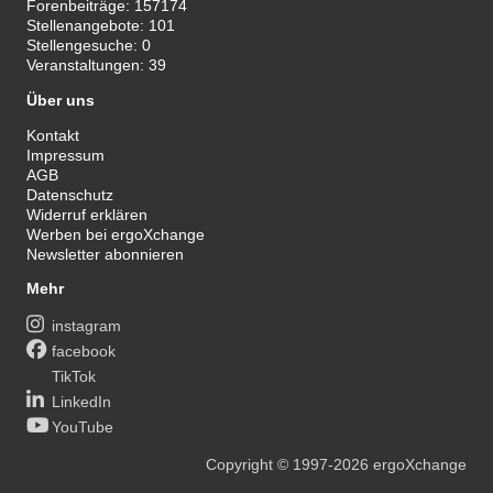
Forenbeiträge:
157174
Stellenangebote:
101
Stellengesuche:
0
Veranstaltungen:
39
Über uns
Kontakt
Impressum
AGB
Datenschutz
Widerruf erklären
Werben bei ergoXchange
Newsletter abonnieren
Mehr
instagram
facebook
TikTok
LinkedIn
YouTube
Copyright
© 1997-2026
ergoXchange