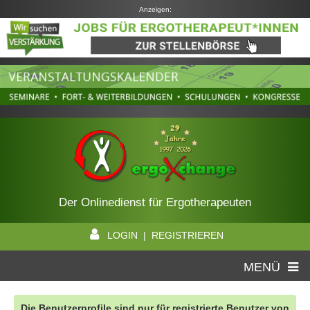
Anzeigen:
Der Onlinedienst für Ergotherapeuten
LOGIN | REGISTRIEREN
MENÜ
Die Benutzerprofile sind nur für registrierte Benutzer von