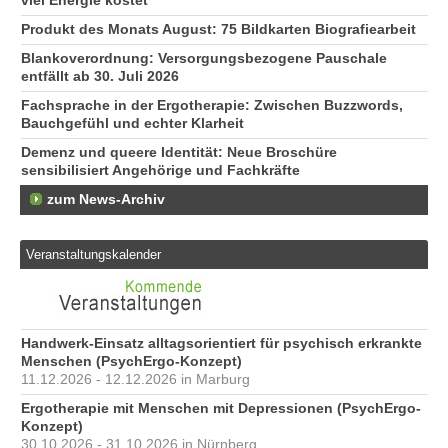
viel Energie kostet
Produkt des Monats August: 75 Bildkarten Biografiearbeit
Blankoverordnung: Versorgungsbezogene Pauschale
entfällt ab 30. Juli 2026
Fachsprache in der Ergotherapie: Zwischen Buzzwords,
Bauchgefühl und echter Klarheit
Demenz und queere Identität: Neue Broschüre
sensibilisiert Angehörige und Fachkräfte
zum News-Archiv
Veranstaltungskalender
Handwerk-Einsatz alltagsorientiert für psychisch erkrankte
Menschen (PsychErgo-Konzept)
11.12.2026 - 12.12.2026 in Marburg
Ergotherapie mit Menschen mit Depressionen (PsychErgo-
Konzept)
30.10.2026 - 31.10.2026 in Nürnberg