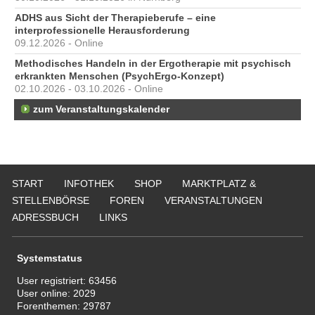
ADHS aus Sicht der Therapieberufe – eine
interprofessionelle Herausforderung
09.12.2026 - Online
Methodisches Handeln in der Ergotherapie mit psychisch
erkrankten Menschen (PsychErgo-Konzept)
02.10.2026 - 03.10.2026 - Online
zum Veranstaltungskalender
START
INFOTHEK
SHOP
MARKTPLATZ &
STELLENBÖRSE
FOREN
VERANSTALTUNGEN
ADRESSBUCH
LINKS
Systemstatus
User registriert:
63456
User online:
2029
Forenthemen:
29787