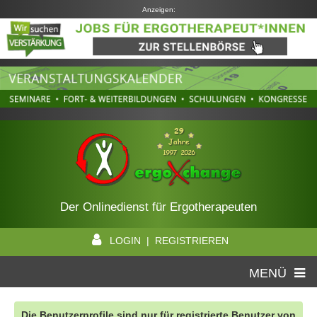
Anzeigen:
Der Onlinedienst für Ergotherapeuten
LOGIN | REGISTRIEREN
MENÜ
Die Benutzerprofile sind nur für registrierte Benutzer von