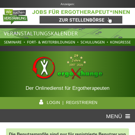
Anzeigen:
Der Onlinedienst für Ergotherapeuten
LOGIN | REGISTRIEREN
MENÜ
Die Benutzerprofile sind nur für registrierte Benutzer von