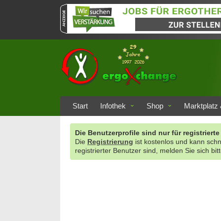
Start
Infothek
Shop
Marktplatz 
Die Benutzerprofile sind nur für registrie
Die
Registrierung
ist kostenlos und kann sch
registrierter Benutzer sind, melden Sie sich bit