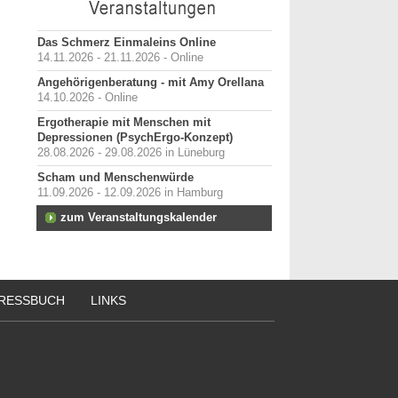
Das Schmerz Einmaleins Online
14.11.2026 - 21.11.2026 - Online
Angehörigenberatung - mit Amy Orellana
14.10.2026 - Online
Ergotherapie mit Menschen mit
Depressionen (PsychErgo-Konzept)
28.08.2026 - 29.08.2026 in Lüneburg
Scham und Menschenwürde
11.09.2026 - 12.09.2026 in Hamburg
zum Veranstaltungskalender
RESSBUCH
LINKS