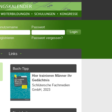
enutzername
Passwort
gistrieren
Passwort vergessen?
Links
Buch-Tipp
Hier trainieren Männer ihr
Gedächtnis
Schlütersche Fachmedien
GmbH, 2023