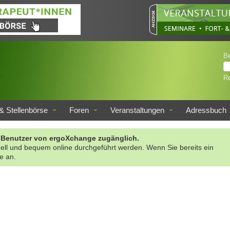
B
Re
& Stellenbörse
Foren
Veranstaltungen
Adressbuch
rte Benutzer von ergoXchange zugänglich.
nell und bequem online durchgeführt werden. Wenn Sie bereits ein
te an.