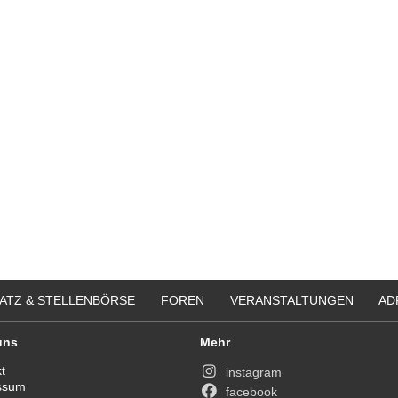
ATZ & STELLENBÖRSE
FOREN
VERANSTALTUNGEN
AD
uns
Mehr
t
instagram
ssum
facebook