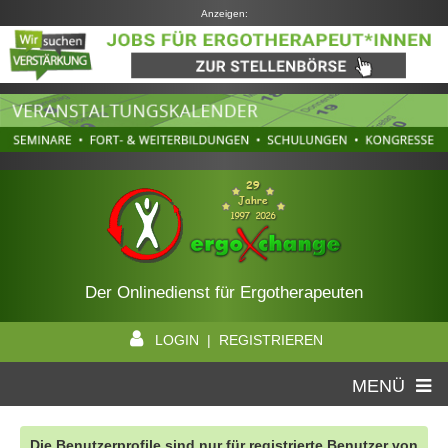
Anzeigen:
Der Onlinedienst für Ergotherapeuten
LOGIN | REGISTRIEREN
MENÜ
Die Benutzerprofile sind nur für registrierte Benutzer von