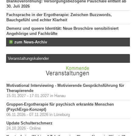
Blankoverordnung: Versorgungsbezogene Pauschale entfällt ab
30. Juli 2026
Fachsprache in der Ergotherapie: Zwischen Buzzwords,
Bauchgefühl und echter Klarheit
Demenz und queere Identität: Neue Broschüre sensibilisiert
Angehörige und Fachkräfte
zum News-Archiv
Veranstaltungskalender
Motivational Interviewing - Motivierende Gesprächsführung für
Therapierende
15.01.2027 - 17.01.2027 in Hanau
Gruppen-Ergotherapie für psychisch erkrankte Menschen
(PsychErgo-Konzept)
06.11.2026 - 07.11.2026 in Lüneburg
Update Schulterschmerz
24.10.2026 - Online