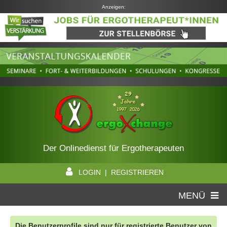
Anzeigen:
Der Onlinedienst für Ergotherapeuten
LOGIN | REGISTRIEREN
MENÜ
Die Benutzerprofile sind nur für registrierte Benutzer von