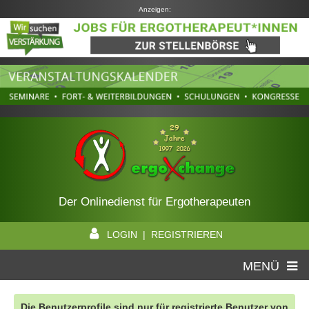
Anzeigen:
Der Onlinedienst für Ergotherapeuten
LOGIN | REGISTRIEREN
MENÜ
Die Benutzerprofile sind nur für registrierte Benutzer von