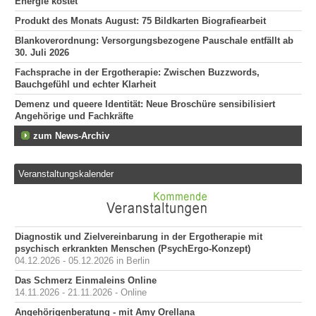
Energie kostet
Produkt des Monats August: 75 Bildkarten Biografiearbeit
Blankoverordnung: Versorgungsbezogene Pauschale entfällt ab
30. Juli 2026
Fachsprache in der Ergotherapie: Zwischen Buzzwords,
Bauchgefühl und echter Klarheit
Demenz und queere Identität: Neue Broschüre sensibilisiert
Angehörige und Fachkräfte
zum News-Archiv
Veranstaltungskalender
Diagnostik und Zielvereinbarung in der Ergotherapie mit
psychisch erkrankten Menschen (PsychErgo-Konzept)
04.12.2026 - 05.12.2026 in Berlin
Das Schmerz Einmaleins Online
14.11.2026 - 21.11.2026 - Online
Angehörigenberatung - mit Amy Orellana