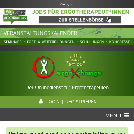
Anzeigen:
Der Onlinedienst für Ergotherapeuten
LOGIN | REGISTRIEREN
MENÜ
Die Benutzerprofile sind nur für registrierte Benutzer von