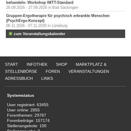
behandeln- Workshop IMTT-Standard
26.09.2026 - 27.09.2026 in Bad Säckingen
Gruppen-Ergotherapie für psychisch erkrankte Menschen
(PsychErgo-Konzept)
06.11.2026 - 07.11.2026 in Lüneburg
zum Veranstaltungskalender
START
INFOTHEK
SHOP
MARKTPLATZ &
STELLENBÖRSE
FOREN
VERANSTALTUNGEN
ADRESSBUCH
LINKS
Systemstatus
User registriert:
63455
User online:
2855
Forenthemen:
29787
Forenbeiträge:
157174
Stellenangebote:
100