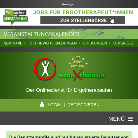
Anzeigen:
Der Onlinedienst für Ergotherapeuten
LOGIN | REGISTRIEREN
MENÜ
Die Benutzerprofile sind nur für registrierte Benutzer von