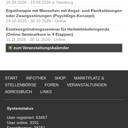
18.09.2026 - 19.09.2026 in Hamburg
Ergotherapie mit Menschen mit Angst- und Panikstörungen
oder Zwangsstörungen (PsychErgo-Konzept)
29.10.2026 - 30.10.2026 - Online
Existenzgründungsseminar für Heilmittelerbringende
(Online-Seminarkurs in 4 Etappen)
11.11.2026 - 20.11.2026 - Online
zum Veranstaltungskalender
START
INFOTHEK
SHOP
MARKTPLATZ &
STELLENBÖRSE
FOREN
VERANSTALTUNGEN
ADRESSBUCH
LINKS
Systemstatus
User registriert:
63457
User online:
3101
Forenthemen:
29787