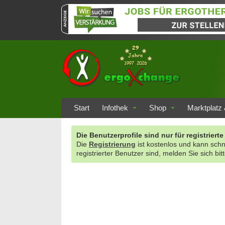
Start
Infothek
Shop
Marktplatz 
Die Benutzerprofile sind nur für registrie
Die
Registrierung
ist kostenlos und kann sch
registrierter Benutzer sind, melden Sie sich bit