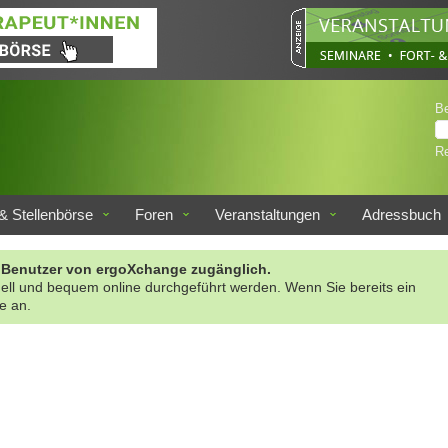
B
Re
& Stellenbörse
Foren
Veranstaltungen
Adressbuch
rte Benutzer von ergoXchange zugänglich.
nell und bequem online durchgeführt werden. Wenn Sie bereits ein
te an.