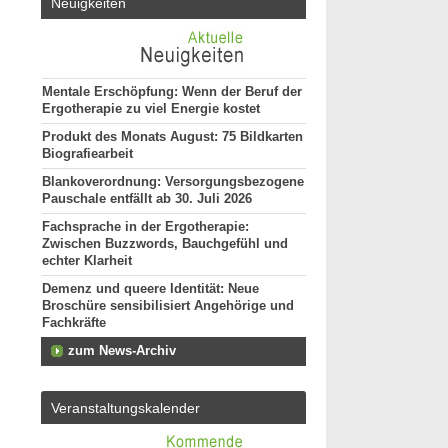
Neuigkeiten
Mentale Erschöpfung: Wenn der Beruf der
Ergotherapie zu viel Energie kostet
Produkt des Monats August: 75 Bildkarten
Biografiearbeit
Blankoverordnung: Versorgungsbezogene
Pauschale entfällt ab 30. Juli 2026
Fachsprache in der Ergotherapie:
Zwischen Buzzwords, Bauchgefühl und
echter Klarheit
Demenz und queere Identität: Neue
Broschüre sensibilisiert Angehörige und
Fachkräfte
zum News-Archiv
Veranstaltungskalender