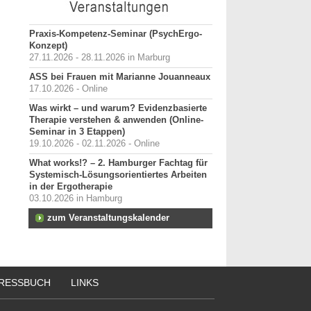
Praxis-Kompetenz-Seminar (PsychErgo-
Konzept)
27.11.2026 - 28.11.2026 in Marburg
ASS bei Frauen mit Marianne Jouanneaux
17.10.2026 - Online
Was wirkt – und warum? Evidenzbasierte
Therapie verstehen & anwenden (Online-
Seminar in 3 Etappen)
19.10.2026 - 02.11.2026 - Online
What works!? – 2. Hamburger Fachtag für
Systemisch-Lösungsorientiertes Arbeiten
in der Ergotherapie
03.10.2026 in Hamburg
zum Veranstaltungskalender
RESSBUCH
LINKS