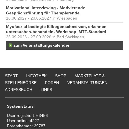
Motivational Interviewing - Motivierende
Gesprächsführung für Therapierende
18.06.2027 - 20.06.2027 in Wiesbaden
Myofaszial bedingte Ellbogenschmerzen, erkennen-
untersuchen-behandeln- Workshop IMTT-Standard
26.09.2026 - 27.09.2026 in Bad Säckingen
zum Veranstaltungskalender
START
INFOTHEK
SHOP
MARKTPLATZ &
STELLENBÖRSE
FOREN
VERANSTALTUNGEN
ADRESSBUCH
LINKS
Systemstatus
User registriert:
63456
User online:
4227
Forenthemen:
29787