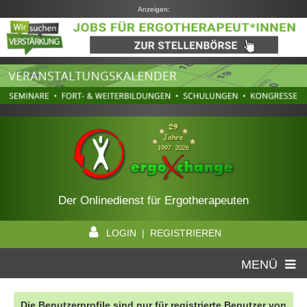
Anzeigen:
Der Onlinedienst für Ergotherapeuten
LOGIN | REGISTRIEREN
MENÜ
Die Benutzerprofile sind nur für registrierte Benutzer von