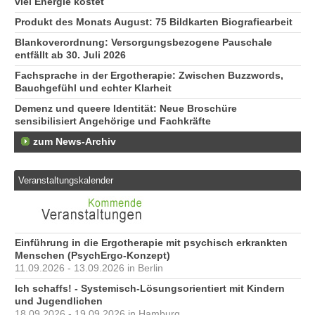
viel Energie kostet
Produkt des Monats August: 75 Bildkarten Biografiearbeit
Blankoverordnung: Versorgungsbezogene Pauschale
entfällt ab 30. Juli 2026
Fachsprache in der Ergotherapie: Zwischen Buzzwords,
Bauchgefühl und echter Klarheit
Demenz und queere Identität: Neue Broschüre
sensibilisiert Angehörige und Fachkräfte
zum News-Archiv
Veranstaltungskalender
Einführung in die Ergotherapie mit psychisch erkrankten
Menschen (PsychErgo-Konzept)
11.09.2026 - 13.09.2026 in Berlin
Ich schaffs! - Systemisch-Lösungsorientiert mit Kindern
und Jugendlichen
18.09.2026 - 19.09.2026 in Hamburg